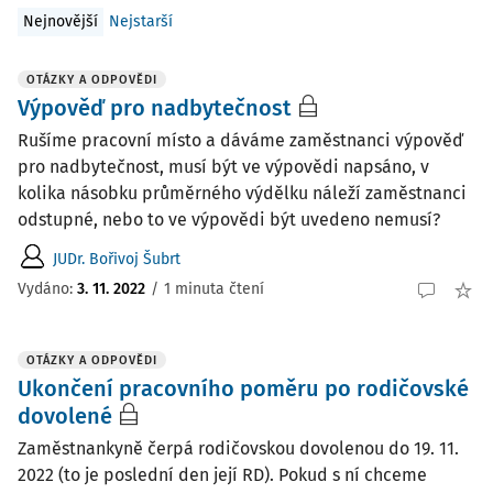
Nejnovější
Nejstarší
OTÁZKY A ODPOVĚDI
Výpověď pro nadbytečnost
Rušíme pracovní místo a dáváme zaměstnanci výpověď
pro nadbytečnost, musí být ve výpovědi napsáno, v
kolika násobku průměrného výdělku náleží zaměstnanci
odstupné, nebo to ve výpovědi být uvedeno nemusí?
JUDr. Bořivoj Šubrt
Vydáno
:
3. 11. 2022
/
1 minuta čtení
OTÁZKY A ODPOVĚDI
Ukončení pracovního poměru po rodičovské
dovolené
Zaměstnankyně čerpá rodičovskou dovolenou do 19. 11.
2022 (to je poslední den její RD). Pokud s ní chceme