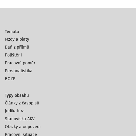
Témata
Mzdy a platy
Daň z příjmů
Pojištění
Pracovní poměr
Personalistika
BOZP
Typy obsahu
Články z časopisů
Judikatura
Stanoviska AKV
Otázky a odpovědi
Pracovní situace