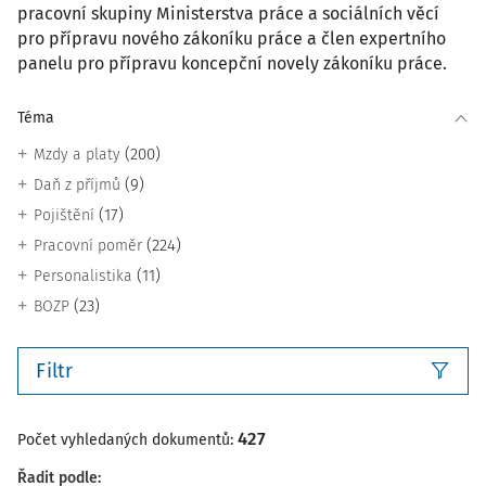
pracovní skupiny Ministerstva práce a sociálních věcí
pro přípravu nového zákoníku práce a člen expertního
panelu pro přípravu koncepční novely zákoníku práce.
Téma
(200)
Mzdy a platy
(9)
Daň z příjmů
(17)
Pojištění
(224)
Pracovní poměr
(11)
Personalistika
(23)
BOZP
Filtr
427
Počet vyhledaných dokumentů:
Řadit podle
: