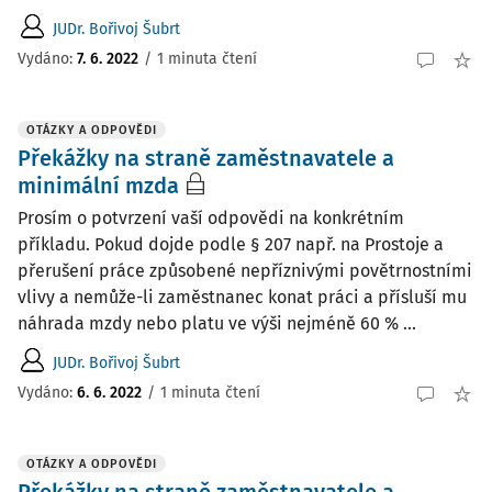
JUDr. Bořivoj Šubrt
Vydáno
:
7. 6. 2022
/
1 minuta čtení
OTÁZKY A ODPOVĚDI
Překážky na straně zaměstnavatele a
minimální mzda
Prosím o potvrzení vaší odpovědi na konkrétním
příkladu. Pokud dojde podle § 207 např. na Prostoje a
přerušení práce způsobené nepříznivými povětrnostními
vlivy a nemůže-li zaměstnanec konat práci a přísluší mu
náhrada mzdy nebo platu ve výši nejméně 60 % ...
JUDr. Bořivoj Šubrt
Vydáno
:
6. 6. 2022
/
1 minuta čtení
OTÁZKY A ODPOVĚDI