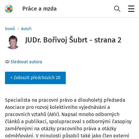
Práce a mzda
Menu
Domů
Autoři
JUDr. Bořivoj Šubrt - strana 2
Sledovat autora
+ Zobrazit předchozích 20
Specialista na pracovní právo a dlouholetý předseda
Asociace pro rozvoj kolektivního vyjednávání a
pracovních vztahů (AKV). Napsal mnoho odborných
článků a publikací, spolupracoval s odbornými časopisy
zaměřenými na otázky pracovního práva a otázky
odměňování. V minulosti působil také jako člen externí