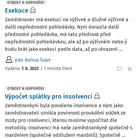
OTÁZKY A ODPOVĚDI
Exekuce
Zaměstnanec má exekuci na výživné a dlužné výživné a
další nepřednostní pohledávky. Nyní dorazila další
přednostní pohledávka, má tato přednost před
nepřednostní pohledávkou, ale až po výživném nebo ji
budu brát jako exekuci podle data, až po uhrazení ...
JUDr. Bořivoj Šubrt
Vydáno
:
7. 6. 2022
/
1 minuta čtení
OTÁZKY A ODPOVĚDI
Výpočet splátky pro insolvenci
Zaměstnankyni byla povolena insolvence a nám jako
zaměstnavateli vznikla povinnost provádění srážek ze
mzdy pro insolvenci, kterou musíme vypočítat dle
metodiky. Insolvenci má naše zaměstnankyně společně s
manželem (společné oddlužení manželů). Společně ...