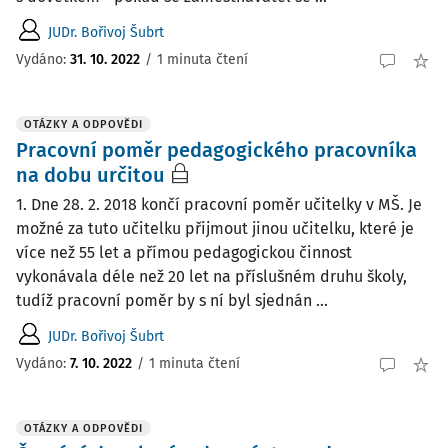
JUDr. Bořivoj Šubrt
Vydáno
:
31. 10. 2022
/
1 minuta čtení
OTÁZKY A ODPOVĚDI
Pracovní poměr pedagogického pracovníka
na dobu určitou
1. Dne 28. 2. 2018 končí pracovní poměr učitelky v MŠ. Je
možné za tuto učitelku přijmout jinou učitelku, které je
více než 55 let a přímou pedagogickou činnost
vykonávala déle než 20 let na příslušném druhu školy,
tudíž pracovní poměr by s ní byl sjednán ...
JUDr. Bořivoj Šubrt
Vydáno
:
7. 10. 2022
/
1 minuta čtení
OTÁZKY A ODPOVĚDI