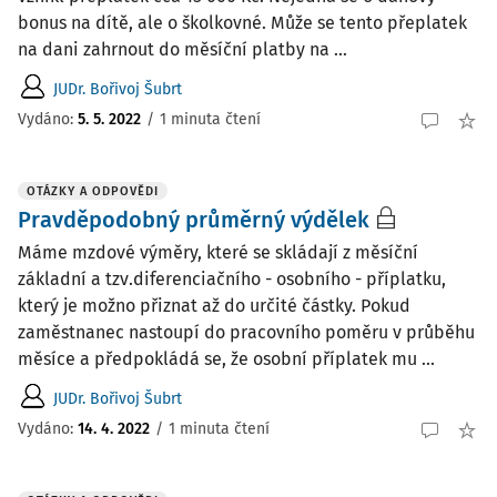
bonus na dítě, ale o školkovné. Může se tento přeplatek
na dani zahrnout do měsíční platby na ...
JUDr. Bořivoj Šubrt
Vydáno
:
5. 5. 2022
/
1 minuta čtení
OTÁZKY A ODPOVĚDI
Pravděpodobný průměrný výdělek
Máme mzdové výměry, které se skládají z měsíční
základní a tzv.diferenciačního - osobního - příplatku,
který je možno přiznat až do určité částky. Pokud
zaměstnanec nastoupí do pracovního poměru v průběhu
měsíce a předpokládá se, že osobní příplatek mu ...
JUDr. Bořivoj Šubrt
Vydáno
:
14. 4. 2022
/
1 minuta čtení