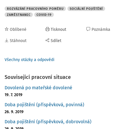
ROZVÁZÁNÍ PRACOVNÍHO POMĚRU
SOCIÁLNÍ POJIŠTĚNÍ
ZAMĚSTNANEC
COVID-19
Oblíbené
Tisknout
Poznámka
Stáhnout
Sdílet
Všechny otázky a odpovědi
Související pracovní situace
Dovolená po mateřské dovolené
19. 7. 2019
Doba pojištění (příspěvková, povinná)
26. 9. 2019
Doba pojištění (příspěvková, dobrovolná)
26. 9. 2019