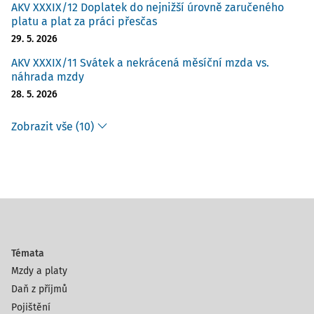
AKV XXXIX/12 Doplatek do nejnižší úrovně zaručeného
platu a plat za práci přesčas
29. 5. 2026
AKV XXXIX/11 Svátek a nekrácená měsíční mzda vs.
náhrada mzdy
28. 5. 2026
Zobrazit vše (10)
Témata
Mzdy a platy
Daň z příjmů
Pojištění