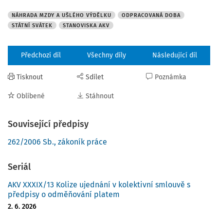
NÁHRADA MZDY A UŠLÉHO VÝDĚLKU
ODPRACOVANÁ DOBA
STÁTNÍ SVÁTEK
STANOVISKA AKV
Předchozí díl
Všechny díly
Následující díl
Tisknout
Sdílet
Poznámka
Oblíbené
Stáhnout
Související předpisy
262/2006 Sb., zákoník práce
Seriál
AKV XXXIX/13 Kolize ujednání v kolektivní smlouvě s
předpisy o odměňování platem
2. 6. 2026