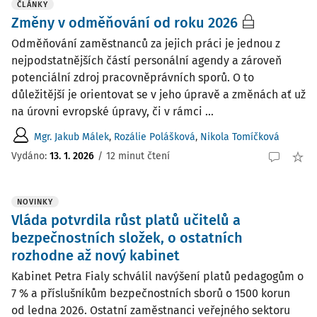
ČLÁNKY
Změny v odměňování od roku 2026
Odměňování zaměstnanců za jejich práci je jednou z
nejpodstatnějších částí personální agendy a zároveň
potenciální zdroj pracovněprávních sporů. O to
důležitější je orientovat se v jeho úpravě a změnách ať už
na úrovni evropské úpravy, či v rámci ...
Mgr. Jakub Málek
,
Rozálie Polášková
,
Nikola Tomíčková
Vydáno:
13. 1. 2026
/
12 minut čtení
NOVINKY
Vláda potvrdila růst platů učitelů a
bezpečnostních složek, o ostatních
rozhodne až nový kabinet
Kabinet Petra Fialy schválil navýšení platů pedagogům o
7 % a příslušníkům bezpečnostních sborů o 1500 korun
od ledna 2026. Ostatní zaměstnanci veřejného sektoru