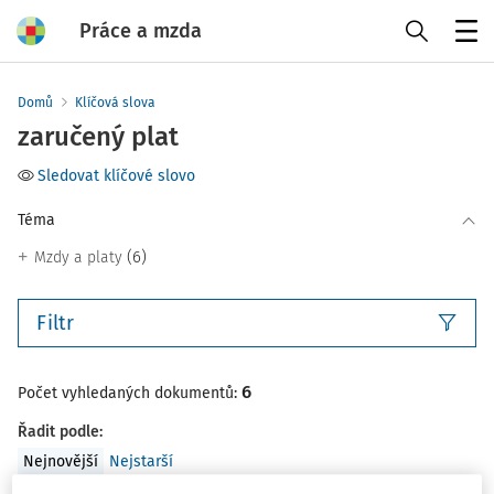
Práce a mzda
Menu
Domů
Klíčová slova
zaručený plat
Sledovat klíčové slovo
Téma
(6)
Mzdy a platy
Filtr
6
Počet vyhledaných dokumentů:
Řadit podle
:
Nejnovější
Nejstarší