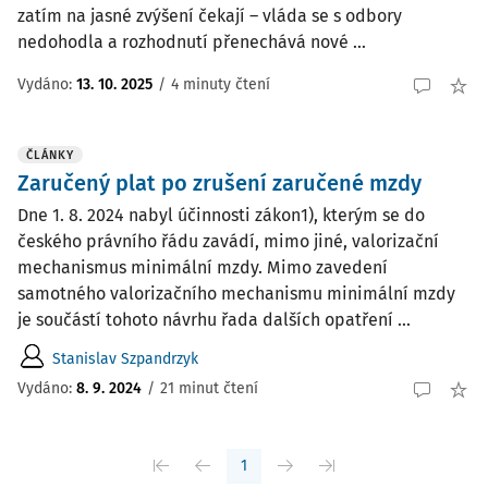
zatím na jasné zvýšení čekají – vláda se s odbory
nedohodla a rozhodnutí přenechává nové ...
Vydáno:
13. 10. 2025
/
4 minuty čtení
ČLÁNKY
Zaručený plat po zrušení zaručené mzdy
Dne 1. 8. 2024 nabyl účinnosti zákon1), kterým se do
českého právního řádu zavádí, mimo jiné, valorizační
mechanismus minimální mzdy. Mimo zavedení
samotného valorizačního mechanismu minimální mzdy
je součástí tohoto návrhu řada dalších opatření ...
Stanislav Szpandrzyk
Vydáno:
8. 9. 2024
/
21 minut čtení
1