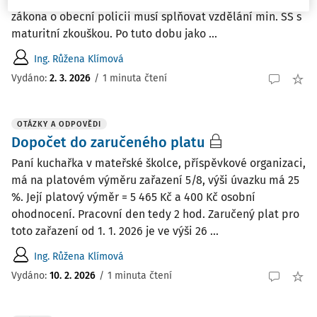
zákona o obecní policii musí splňovat vzdělání min. SŠ s
maturitní zkouškou. Po tuto dobu jako ...
Ing. Růžena Klímová
Vydáno
:
2. 3. 2026
/
1 minuta čtení
OTÁZKY A ODPOVĚDI
Dopočet do zaručeného platu
Paní kuchařka v mateřské školce, příspěvkové organizaci,
má na platovém výměru zařazení 5/8, výši úvazku má 25
%. Její platový výměr = 5 465 Kč a 400 Kč osobní
ohodnocení. Pracovní den tedy 2 hod. Zaručený plat pro
toto zařazení od 1. 1. 2026 je ve výši 26 ...
Ing. Růžena Klímová
Vydáno
:
10. 2. 2026
/
1 minuta čtení