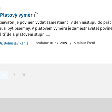
 Platový výměr
navatel je povinen vydat zaměstnanci v den nástupu do prác
musí být písemný. V platovém výměru je zaměstnavatel povine
 třídě a platovém stupni,...
Vydáno:
10. 12. 2019
/
5 minut čtení
Dr. Bohuslav Kahle
1