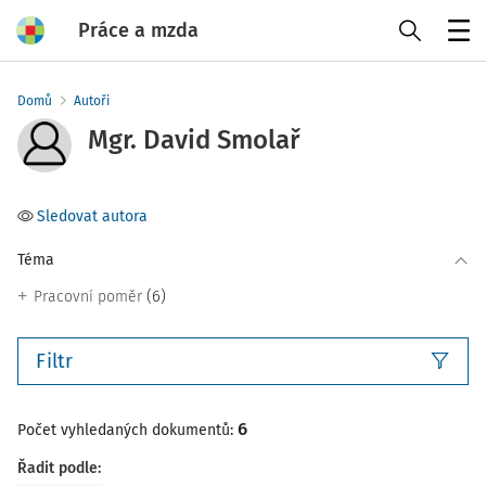
Práce a mzda
Menu
Domů
Autoři
Mgr. David Smolař
Sledovat autora
Téma
(6)
Pracovní poměr
Filtr
6
Počet vyhledaných dokumentů:
Řadit podle
: