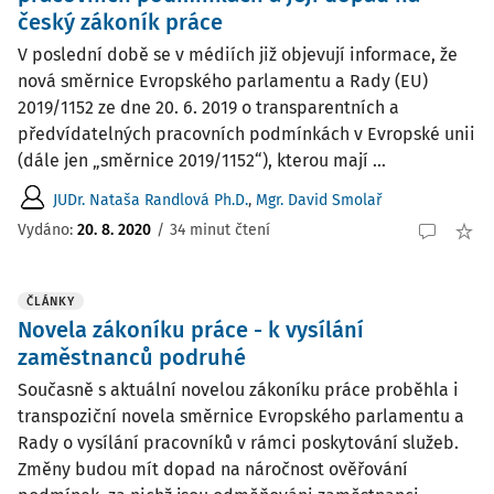
český zákoník práce
V poslední době se v médiích již objevují informace, že
nová směrnice Evropského parlamentu a Rady (EU)
2019/1152 ze dne 20. 6. 2019 o transparentních a
předvídatelných pracovních podmínkách v Evropské unii
(dále jen „směrnice 2019/1152“), kterou mají ...
JUDr. Nataša Randlová Ph.D.
,
Mgr. David Smolař
Vydáno:
20. 8. 2020
/
34 minut čtení
ČLÁNKY
Novela zákoníku práce - k vysílání
zaměstnanců podruhé
Současně s aktuální novelou zákoníku práce proběhla i
transpoziční novela směrnice Evropského parlamentu a
Rady o vysílání pracovníků v rámci poskytování služeb.
Změny budou mít dopad na náročnost ověřování