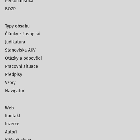
Personalistika
BOZP
Typy obsahu
Články z časopisů
Judikatura
Stanoviska AKV
Otázky a odpovědi
Pracovní situace
Předpisy
Vzory
Navigátor
Web
Kontakt
Inzerce
Autoři