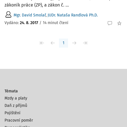
zákoník práce (ZP), a zákon č. ...
Mgr. David Smolař
,
JUDr. Nataša Randlová Ph.D.
Vydáno:
24. 8. 2017
/
14 minut čtení
1
Témata
Mzdy a platy
Daň z příjmů
Pojištění
Pracovní poměr