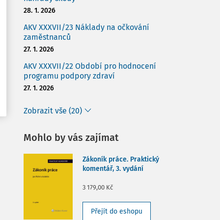
28. 1. 2026
AKV XXXVII/23 Náklady na očkování
zaměstnanců
27. 1. 2026
AKV XXXVII/22 Období pro hodnocení
programu podpory zdraví
27. 1. 2026
Zobrazit vše (20)
Mohlo by vás zajímat
Zákoník práce. Praktický
komentář, 3. vydání
3 179,00 Kč
Přejít do eshopu