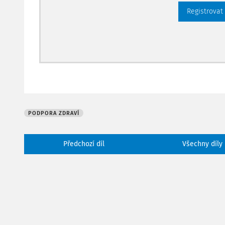
Registrovat
PODPORA ZDRAVÍ
Předchozí díl
Všechny díly