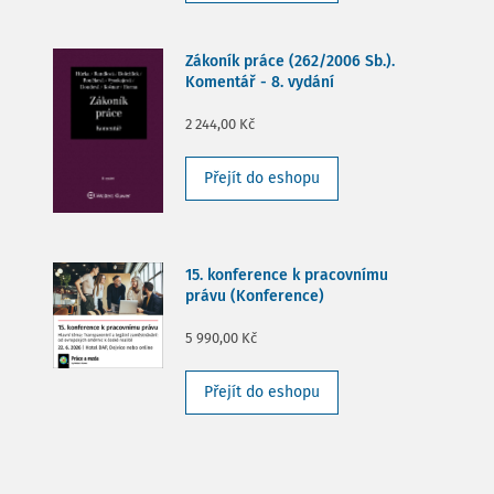
Zákoník práce (262/2006 Sb.).
Komentář - 8. vydání
2 244,00 Kč
Přejít do eshopu
15. konference k pracovnímu
právu (Konference)
5 990,00 Kč
Přejít do eshopu