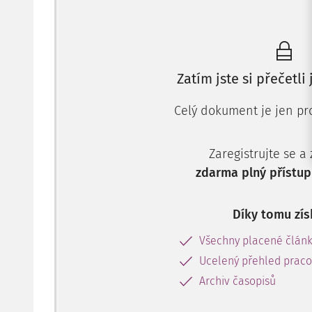
Zatím jste si přečetli
Celý dokument je jen pro
Zaregistrujte se a
zdarma plný přístup
Díky tomu zís
Všechny placené člán
Ucelený přehled pracov
Archiv časopisů