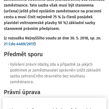
zaměstnance. Tato sazba však musí být stanovena
(určena) ještě před vysláním zaměstnance na pracovní
cestu a musí činit nejméně 75 % (u členů posádek
plavidel vnitrozemské plavby 50 %) základní sazby
stanovené právním předpisem.
(z rozsudku Nejvyššího soudu ze dne 30. 5. 2018, sp. zn.
21 Cdo 4469/2017
)
Předmět sporu
Vyřešení právní otázky, zda a případně za jakých
podmínek je zaměstnavatel oprávněn snížit základní
sazbu zahraničního stravného bez souhlasu
zaměstnance.
Právní úprava
§ 170 zákona č. 262/2006 Sb., zákoník práce, ve znění
pozdějších předpisů - zahraniční stravné.