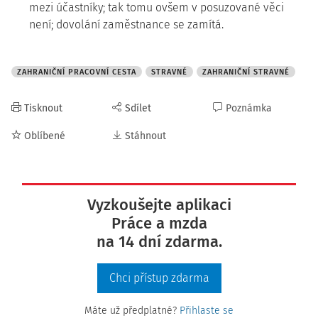
mezi účastníky; tak tomu ovšem v posuzované věci
není; dovolání zaměstnance se zamítá.
ZAHRANIČNÍ PRACOVNÍ CESTA
STRAVNÉ
ZAHRANIČNÍ STRAVNÉ
Tisknout
Sdílet
Poznámka
Oblíbené
Stáhnout
Vyzkoušejte aplikaci
Práce a mzda
na 14 dní zdarma.
Chci přístup zdarma
Máte už předplatné?
Přihlaste se