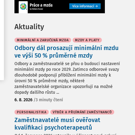
Aktuality
MINIMÁLNÍ A ZARUČENÁ MZDA
MZDY A PLATY
Odbory dál prosazují minimální mzdu
ve výši 50 % průměrné mzdy
Odbory a zaměstnavatelé se přou o budoucí nastavení
minimální mzdy po roce 2029. Zatímco odborové svazy
dlouhodobě podporují přiblížení minimální mzdy k
úrovni 50 % průměrné mzdy, některé
zaměstnavatelské organizace upozorňují na možné
dopady dalšího růstu ...
6. 8. 2026
/
3 minuty čtení
PERSONALISTIKA
VÝBĚR A PŘIJÍMÁNÍ ZAMĚSTNANCŮ
Zaměstnavatelé musí ověřovat
kvalifikaci psychoterapeutů