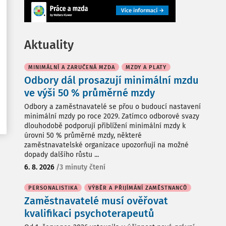
Aktuality
MINIMÁLNÍ A ZARUČENÁ MZDA
MZDY A PLATY
Odbory dál prosazují minimální mzdu
ve výši 50 % průměrné mzdy
Odbory a zaměstnavatelé se přou o budoucí nastavení
minimální mzdy po roce 2029. Zatímco odborové svazy
dlouhodobě podporují přiblížení minimální mzdy k
úrovni 50 % průměrné mzdy, některé
zaměstnavatelské organizace upozorňují na možné
dopady dalšího růstu ...
6. 8. 2026
/
3 minuty čtení
PERSONALISTIKA
VÝBĚR A PŘIJÍMÁNÍ ZAMĚSTNANCŮ
Zaměstnavatelé musí ověřovat
kvalifikaci psychoterapeutů