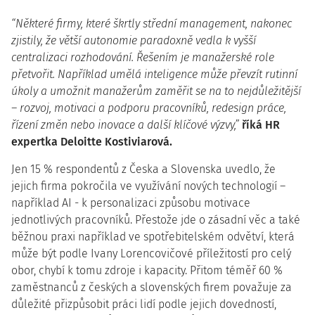
“Některé firmy, které škrtly střední management, nakonec
zjistily, že větší autonomie paradoxně vedla k vyšší
centralizaci rozhodování. Řešením je manažerské role
přetvořit. Například umělá inteligence může převzít rutinní
úkoly a umožnit manažerům zaměřit se na to nejdůležitější
– rozvoj, motivaci a podporu pracovníků, redesign práce,
řízení změn nebo inovace a další klíčové výzvy,”
říká HR
expertka Deloitte Kostiviarová.
Jen 15 % respondentů z Česka a Slovenska uvedlo, že
jejich firma pokročila ve využívání nových technologií –
například AI - k personalizaci způsobu motivace
jednotlivých pracovníků. Přestože jde o zásadní věc a také
běžnou praxi například ve spotřebitelském odvětví, která
může být podle Ivany Lorencovičové příležitostí pro celý
obor, chybí k tomu zdroje i kapacity. Přitom téměř 60 %
zaměstnanců z českých a slovenských firem považuje za
důležité přizpůsobit práci lidí podle jejich dovedností,