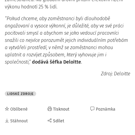
výkonu hodnotí 25 % lidí.
“Pokud chceme, aby zaměstnanci byli dlouhodobě
angažovaní a vysoce výkonní, je důležité, aby ve své práci
pociťovali smysl a abychom se jako vedoucí pracovníci
snažili co nejvíce porozumět jejich individuálním potřebám
a vytvářeli prostředí, v němž se zaměstnanci mohou
uplatnit a rozvíjet způsobem, který vyhovuje jim i
společnosti,“
dodává
šéfka Deloitte
.
Zdroj: Deloitte
LIDSKÉ ZDROJE
Oblíbené
Tisknout
Poznámka
Stáhnout
Sdílet