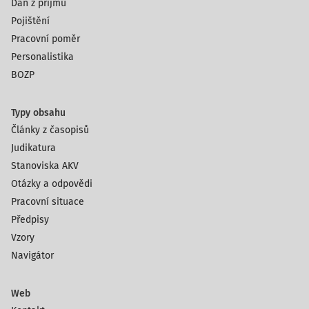
Daň z příjmů
Pojištění
Pracovní poměr
Personalistika
BOZP
Typy obsahu
Články z časopisů
Judikatura
Stanoviska AKV
Otázky a odpovědi
Pracovní situace
Předpisy
Vzory
Navigátor
Web