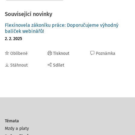
Související novinky
Flexinovela zákoníku práce: Doporučujeme výhodný
balíček webinářů!
2. 2. 2025
Oblíbené
Tisknout
Poznámka
Stáhnout
Sdílet
Témata
Mzdy a platy