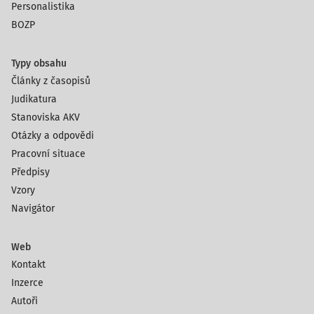
Personalistika
BOZP
Typy obsahu
Články z časopisů
Judikatura
Stanoviska AKV
Otázky a odpovědi
Pracovní situace
Předpisy
Vzory
Navigátor
Web
Kontakt
Inzerce
Autoři