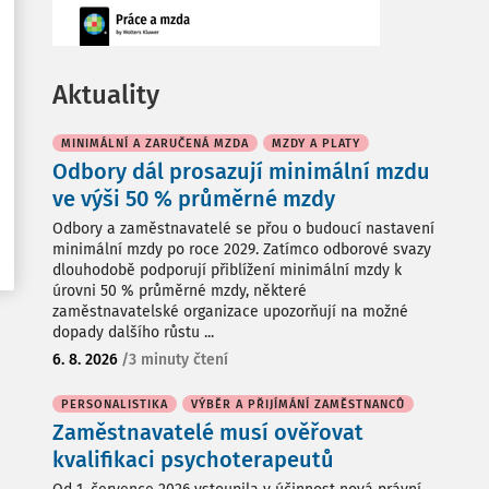
Aktuality
MINIMÁLNÍ A ZARUČENÁ MZDA
MZDY A PLATY
Odbory dál prosazují minimální mzdu
ve výši 50 % průměrné mzdy
Odbory a zaměstnavatelé se přou o budoucí nastavení
minimální mzdy po roce 2029. Zatímco odborové svazy
dlouhodobě podporují přiblížení minimální mzdy k
úrovni 50 % průměrné mzdy, některé
zaměstnavatelské organizace upozorňují na možné
dopady dalšího růstu ...
6. 8. 2026
/
3 minuty čtení
PERSONALISTIKA
VÝBĚR A PŘIJÍMÁNÍ ZAMĚSTNANCŮ
Zaměstnavatelé musí ověřovat
kvalifikaci psychoterapeutů