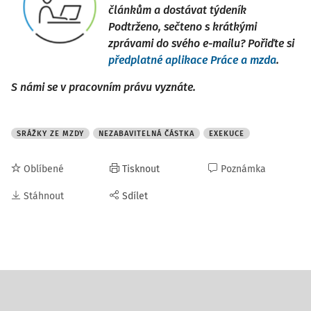
článkům a dostávat týdeník
Podtrženo, sečteno s krátkými
zprávami do svého e-mailu? Pořiďte si
předplatné aplikace Práce a mzda
.
S námi se v pracovním právu vyznáte.
SRÁŽKY ZE MZDY
NEZABAVITELNÁ ČÁSTKA
EXEKUCE
Oblíbené
Tisknout
Poznámka
Stáhnout
Sdílet