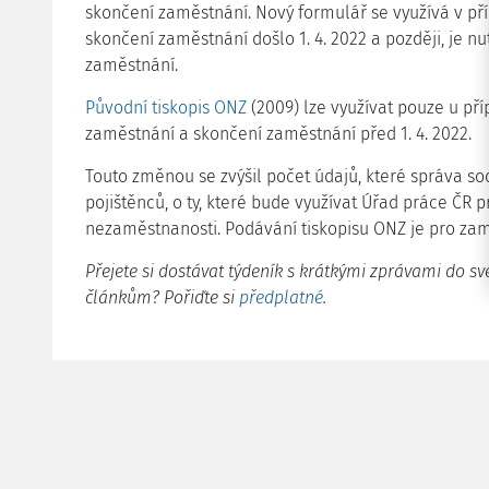
skončení zaměstnání. Nový formulář se využívá v př
skončení zaměstnání došlo 1. 4. 2022 a později, je nut
zaměstnání.
Původní tiskopis ONZ
(2009) lze využívat pouze u př
zaměstnání a skončení zaměstnání před 1. 4. 2022.
Touto změnou se zvýšil počet údajů, které správa so
pojištěnců, o ty, které bude využívat Úřad práce ČR 
nezaměstnanosti. Podávání tiskopisu ONZ je pro zam
Přejete si dostávat týdeník s krátkými zprávami do sv
článkům? Pořiďte si
předplatné
.