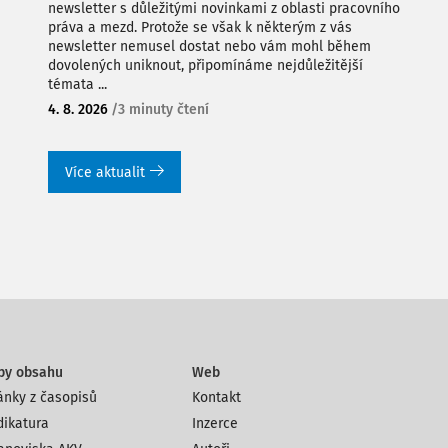
newsletter s důležitými novinkami z oblasti pracovního
práva a mezd. Protože se však k některým z vás
newsletter nemusel dostat nebo vám mohl během
dovolených uniknout, připomínáme nejdůležitější
témata ...
4. 8. 2026
/
3 minuty čtení
Více aktualit
py obsahu
Web
ánky z časopisů
Kontakt
dikatura
Inzerce