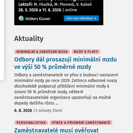
Aktuality
MINIMÁLNÍ A ZARUČENÁ MZDA
MZDY A PLATY
Odbory dál prosazují minimální mzdu
ve výši 50 % průměrné mzdy
Odbory a zaměstnavatelé se přou o budoucí nastavení
minimální mzdy po roce 2029. Zatímco odborové svazy
dlouhodobě podporují přiblížení minimální mzdy k
úrovni 50 % průměrné mzdy, některé
zaměstnavatelské organizace upozorňují na možné
dopady dalšího růstu ...
6. 8. 2026
/
3 minuty čtení
PERSONALISTIKA
VÝBĚR A PŘIJÍMÁNÍ ZAMĚSTNANCŮ
Zaměstnavatelé musí ověřovat