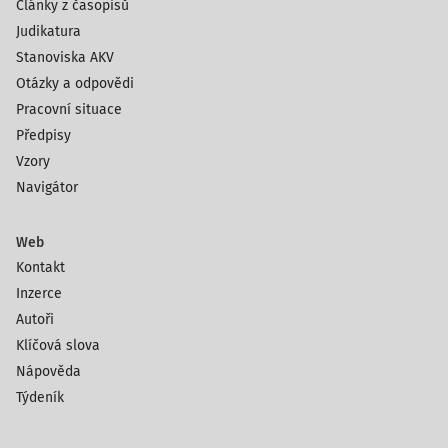
Články z časopisů
Judikatura
Stanoviska AKV
Otázky a odpovědi
Pracovní situace
Předpisy
Vzory
Navigátor
Web
Kontakt
Inzerce
Autoři
Klíčová slova
Nápověda
Týdeník