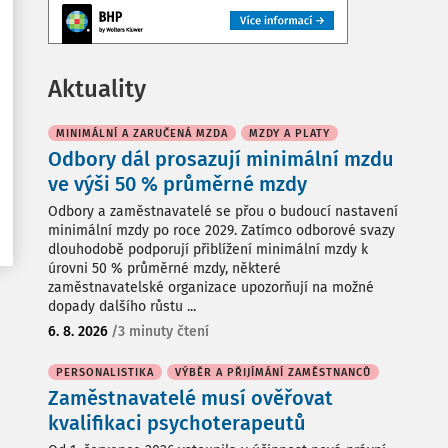
Aktuality
MINIMÁLNÍ A ZARUČENÁ MZDA
MZDY A PLATY
Odbory dál prosazují minimální mzdu
ve výši 50 % průměrné mzdy
Odbory a zaměstnavatelé se přou o budoucí nastavení
minimální mzdy po roce 2029. Zatímco odborové svazy
dlouhodobě podporují přiblížení minimální mzdy k
úrovni 50 % průměrné mzdy, některé
zaměstnavatelské organizace upozorňují na možné
dopady dalšího růstu ...
6. 8. 2026
/
3 minuty čtení
PERSONALISTIKA
VÝBĚR A PŘIJÍMÁNÍ ZAMĚSTNANCŮ
Zaměstnavatelé musí ověřovat
kvalifikaci psychoterapeutů