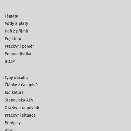
Témata
Mzdy a platy
Daň z příjmů
Pojištění
Pracovní poměr
Personalistika
BOZP
Typy obsahu
Články z časopisů
Judikatura
Stanoviska AKV
Otázky a odpovědi
Pracovní situace
Předpisy
Vzory