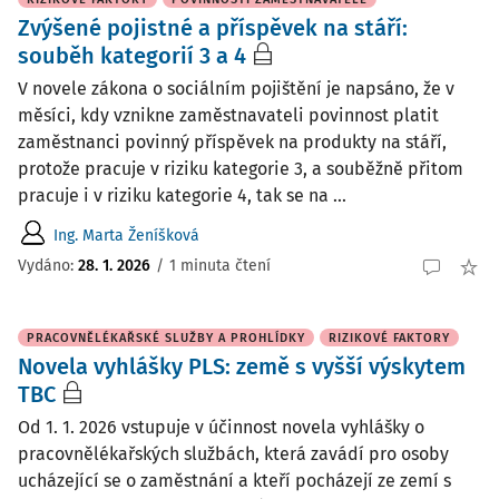
Zvýšené pojistné a příspěvek na stáří:
souběh kategorií 3 a 4
V novele zákona o sociálním pojištění je napsáno, že v
měsíci, kdy vznikne zaměstnavateli povinnost platit
zaměstnanci povinný příspěvek na produkty na stáří,
protože pracuje v riziku kategorie 3, a souběžně přitom
pracuje i v riziku kategorie 4, tak se na ...
Ing. Marta Ženíšková
Vydáno
:
28. 1. 2026
/
1 minuta čtení
PRACOVNĚLÉKAŘSKÉ SLUŽBY A PROHLÍDKY
RIZIKOVÉ FAKTORY
Novela vyhlášky PLS: země s vyšší výskytem
TBC
Od 1. 1. 2026 vstupuje v účinnost novela vyhlášky o
pracovnělékařských službách, která zavádí pro osoby
ucházející se o zaměstnání a kteří pocházejí ze zemí s