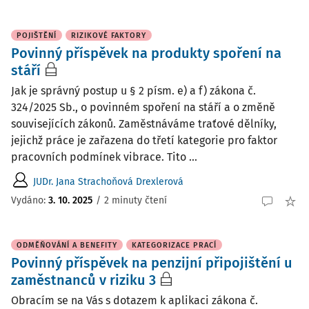
POJIŠTĚNÍ
RIZIKOVÉ FAKTORY
Povinný příspěvek na produkty spoření na
stáří
Jak je správný postup u § 2 písm. e) a f) zákona č.
324/2025 Sb., o povinném spoření na stáří a o změně
souvisejících zákonů. Zaměstnáváme traťové dělníky,
jejichž práce je zařazena do třetí kategorie pro faktor
pracovních podmínek vibrace. Tito ...
JUDr. Jana Strachoňová Drexlerová
Vydáno
:
3. 10. 2025
/
2 minuty čtení
ODMĚŇOVÁNÍ A BENEFITY
KATEGORIZACE PRACÍ
Povinný příspěvek na penzijní připojištění u
zaměstnanců v riziku 3
Obracím se na Vás s dotazem k aplikaci zákona č.