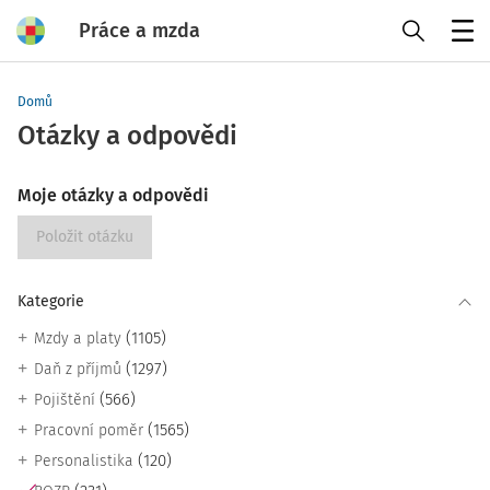
Práce a mzda
Menu
Domů
Otázky a odpovědi
Moje otázky a odpovědi
Položit otázku
Kategorie
(1105)
Mzdy a platy
(1297)
Daň z příjmů
(566)
Pojištění
(1565)
Pracovní poměr
(120)
Personalistika