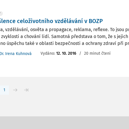
Y
lence celoživotního vzdělávání v BOZP
a, vzdělávání, osvěta a propagace, reklama, reflexe. To jsou p
 zvyklosti a chování lidí. Samotná představa o tom, že s jeji
no úspěchu také v oblasti bezpečnosti a ochrany zdraví při prác
Vydáno:
12. 10. 2016
/
20 minut čtení
Dr. Irena Kuhnová
1