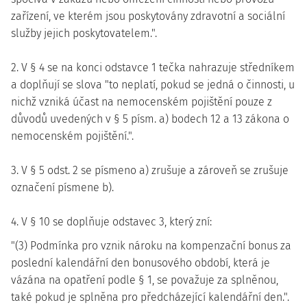
zařízení, ve kterém jsou poskytovány zdravotní a sociální
služby jejich poskytovatelem.".
2. V § 4 se na konci odstavce 1 tečka nahrazuje středníkem
a doplňují se slova "to neplatí, pokud se jedná o činnosti, u
nichž vzniká účast na nemocenském pojištění pouze z
důvodů uvedených v § 5 písm. a) bodech 12 a 13 zákona o
nemocenském pojištění.".
3. V § 5 odst. 2 se písmeno a) zrušuje a zároveň se zrušuje
označení písmene b).
4. V § 10 se doplňuje odstavec 3, který zní:
"(3) Podmínka pro vznik nároku na kompenzační bonus za
poslední kalendářní den bonusového období, která je
vázána na opatření podle § 1, se považuje za splněnou,
také pokud je splněna pro předcházející kalendářní den.".