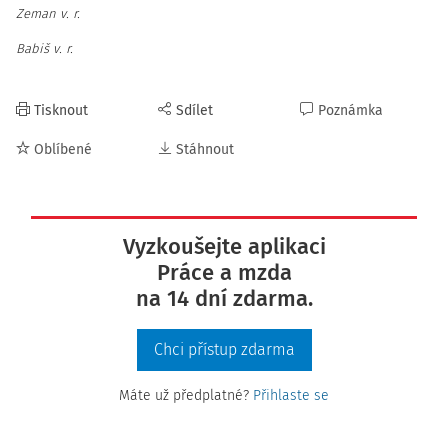
Zeman v. r.
Babiš v. r.
Tisknout
Sdílet
Poznámka
Oblíbené
Stáhnout
Vyzkoušejte aplikaci
Práce a mzda
na 14 dní zdarma.
Chci přístup zdarma
Máte už předplatné?
Přihlaste se