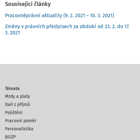
Související články
Pracovněprávní aktuality (9. 2. 2021 – 10. 3. 2021)
Změny v právních předpisech za období od 23. 2. do 17.
3. 2021
Témata
Mzdy a platy
Daň z příjmů
Pojištění
Pracovní poměr
Personalistika
BOZP