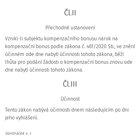
Čl.II
Přechodné ustanovení
Vznikl-li subjektu kompenzačního bonusu nárok na
kompenzační bonus podle zákona č. 461/2020 Sb., ve znění
účinném ode dne nabytí účinnosti tohoto zákona, běží
lhůta pro podání žádosti o kompenzační bonus znovu ode
dne nabytí účinnosti tohoto zákona.
Čl.III
Účinnost
Tento zákon nabývá účinnosti dnem následujícím po dni
jeho vyhlášení.
Vondráček v. r.