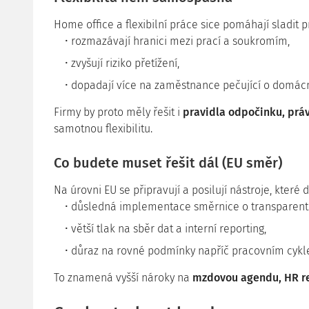
Home office a flexibilní práce sice pomáhají sladit p
rozmazávají hranici mezi prací a soukromím,
zvyšují riziko přetížení,
dopadají více na zaměstnance pečující o domácno
Firmy by proto měly řešit i
pravidla odpočinku, práv
samotnou flexibilitu.
Co budete muset řešit dál (EU směr)
Na úrovni EU se připravují a posilují nástroje, které 
důsledná implementace směrnice o transparent
větší tlak na sběr dat a interní reporting,
důraz na rovné podmínky napříč pracovním cykl
To znamená vyšší nároky na
mzdovou agendu, HR rep