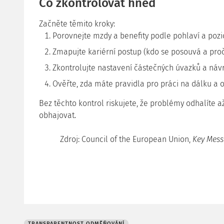
Co zkontrolovat hned
Začněte těmito kroky:
Porovnejte mzdy a benefity podle pohlaví a pozi
Zmapujte kariérní postup (kdo se posouvá a proč
Zkontrolujte nastavení částečných úvazků a návr
Ověřte, zda máte pravidla pro práci na dálku a 
Bez těchto kontrol riskujete, že problémy odhalíte až
obhajovat.
Zdroj: Council of the European Union,
Key Mess
TRANSPARENTNOST ODMĚŇOVÁNÍ