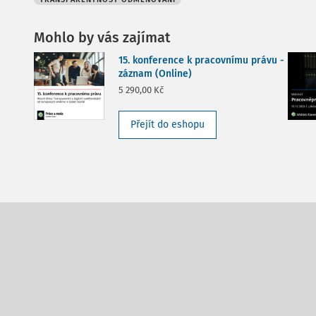
Mohlo by vás zajímat
15. konference k pracovnímu právu -
záznam (Online)
5 290,00 Kč
Přejít do eshopu