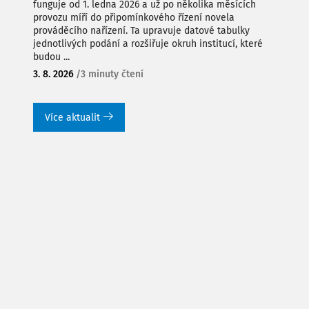
funguje od 1. ledna 2026 a už po několika měsících
provozu míří do připomínkového řízení novela
prováděcího nařízení. Ta upravuje datové tabulky
jednotlivých podání a rozšiřuje okruh institucí, které
budou ...
3. 8. 2026
/
3 minuty čtení
Více aktualit