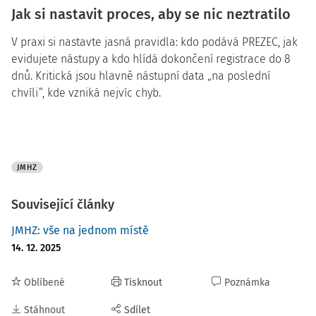
Jak si nastavit proces, aby se nic neztratilo
V praxi si nastavte jasná pravidla: kdo podává PREZEC, jak
evidujete nástupy a kdo hlídá dokončení registrace do 8
dnů. Kritická jsou hlavně nástupní data „na poslední
chvíli“, kde vzniká nejvíc chyb.
JMHZ
Související články
JMHZ: vše na jednom místě
14. 12. 2025
Oblíbené
Tisknout
Poznámka
Stáhnout
Sdílet