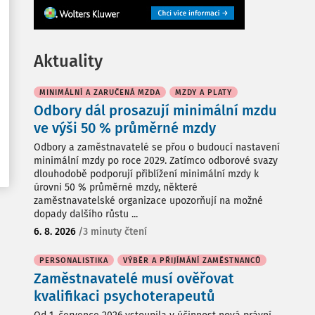
Aktuality
MINIMÁLNÍ A ZARUČENÁ MZDA
MZDY A PLATY
Odbory dál prosazují minimální mzdu
ve výši 50 % průměrné mzdy
Odbory a zaměstnavatelé se přou o budoucí nastavení
minimální mzdy po roce 2029. Zatímco odborové svazy
dlouhodobě podporují přiblížení minimální mzdy k
úrovni 50 % průměrné mzdy, některé
zaměstnavatelské organizace upozorňují na možné
dopady dalšího růstu ...
6. 8. 2026
/
3 minuty čtení
PERSONALISTIKA
VÝBĚR A PŘIJÍMÁNÍ ZAMĚSTNANCŮ
Zaměstnavatelé musí ověřovat
kvalifikaci psychoterapeutů