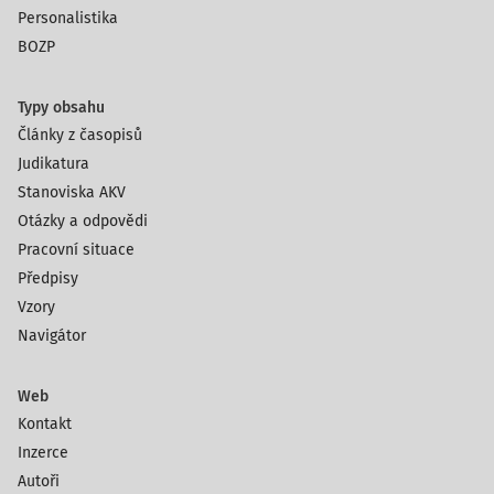
Personalistika
BOZP
Typy obsahu
Články z časopisů
Judikatura
Stanoviska AKV
Otázky a odpovědi
Pracovní situace
Předpisy
Vzory
Navigátor
Web
Kontakt
Inzerce
Autoři