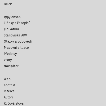
BOZP
Typy obsahu
Články z časopisů
Judikatura
Stanoviska AKV
Otázky a odpovědi
Pracovní situace
Předpisy
Vzory
Navigátor
Web
Kontakt
Inzerce
Autoři
Klíčová slova