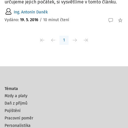
určujeme jejich počátek, si vysvětlíme v tomto článku.
Ing. Antonín Daněk
Vydáno:
19. 5. 2016
/
10 minut čtení
1
Témata
Mzdy a platy
Daň z příjmů
Pojištění
Pracovní poměr
Personalistika