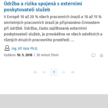
Údržba a rizika spojená s externími
poskytovateli služeb
V Evropě 10 až 20 % všech pracovních úrazů a 10 až 15 %
smrtelných pracovních úrazů je připisováno činnostem
při údržbě. Údržba, často zajišťovaná externími
poskytovateli služeb, je prováděna ve všech odvětvích a
různých druzích pracovního prostředí. ...
Ing. Jiří Vala Ph.D.
Vydáno:
10. 5. 2018
/
30 minut čtení
1