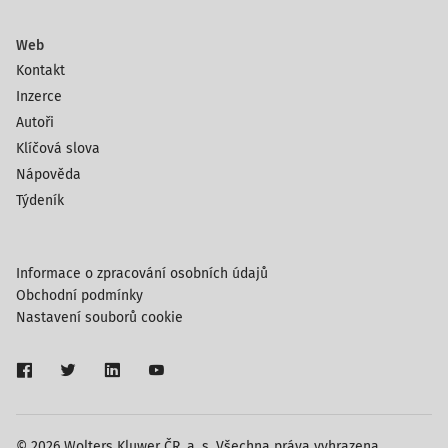
Web
Kontakt
Inzerce
Autoři
Klíčová slova
Nápověda
Týdeník
Informace o zpracování osobních údajů
Obchodní podmínky
Nastavení souborů cookie
© 2026 Wolters Kluwer ČR, a. s. Všechna práva vyhrazena.