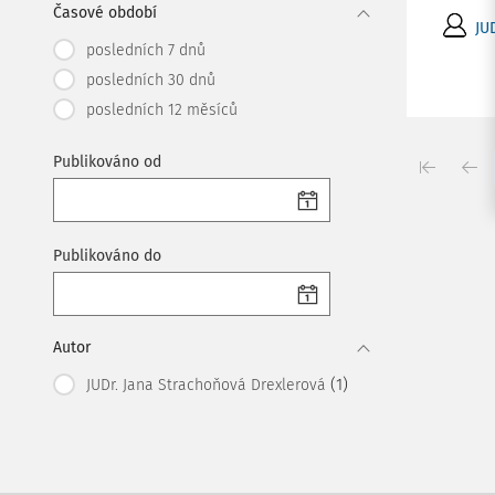
Časové období
JU
posledních 7 dnů
posledních 30 dnů
posledních 12 měsíců
Publikováno od
Publikováno do
Autor
(1)
JUDr. Jana Strachoňová Drexlerová