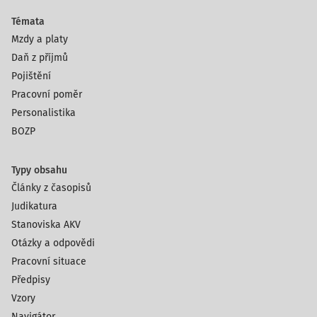
Témata
Mzdy a platy
Daň z příjmů
Pojištění
Pracovní poměr
Personalistika
BOZP
Typy obsahu
Články z časopisů
Judikatura
Stanoviska AKV
Otázky a odpovědi
Pracovní situace
Předpisy
Vzory
Navigátor