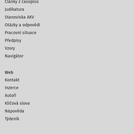
Články z časopisů
Judikatura
Stanoviska AKV
Otázky a odpovědi
Pracovní situace
Předpisy
Vzory
Navigátor
Web
Kontakt
Inzerce
Autoři
Klíčová slova
Nápověda
Týdeník