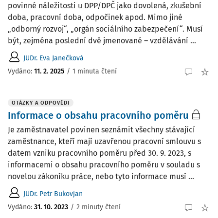
povinné náležitosti u DPP/DPČ jako dovolená, zkušební
doba, pracovní doba, odpočinek apod. Mimo jiné
„odborný rozvoj“, „orgán sociálního zabezpečení“. Musí
být, zejména poslední dvě jmenované – vzdělávání ...
JUDr. Eva Janečková
Vydáno
:
11. 2. 2025
/
1 minuta čtení
OTÁZKY A ODPOVĚDI
Informace o obsahu pracovního poměru
Je zaměstnavatel povinen seznámit všechny stávající
zaměstnance, kteří mají uzavřenou pracovní smlouvu s
datem vzniku pracovního poměru před 30. 9. 2023, s
informacemi o obsahu pracovního poměru v souladu s
novelou zákoníku práce, nebo tyto informace musí ...
JUDr. Petr Bukovjan
Vydáno
:
31. 10. 2023
/
2 minuty čtení