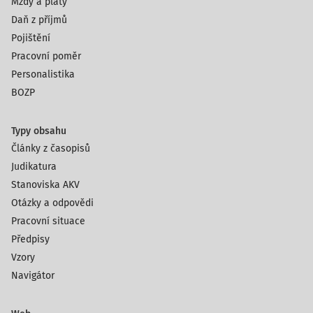
Mzdy a platy
Daň z příjmů
Pojištění
Pracovní poměr
Personalistika
BOZP
Typy obsahu
Články z časopisů
Judikatura
Stanoviska AKV
Otázky a odpovědi
Pracovní situace
Předpisy
Vzory
Navigátor