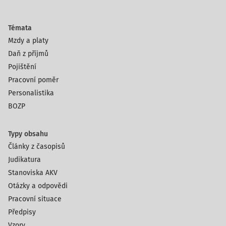
Témata
Mzdy a platy
Daň z příjmů
Pojištění
Pracovní poměr
Personalistika
BOZP
Typy obsahu
Články z časopisů
Judikatura
Stanoviska AKV
Otázky a odpovědi
Pracovní situace
Předpisy
Vzory