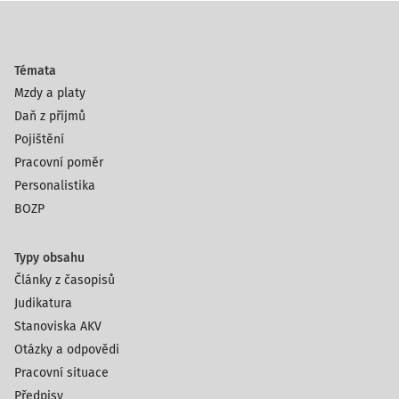
Témata
Mzdy a platy
Daň z příjmů
Pojištění
Pracovní poměr
Personalistika
BOZP
Typy obsahu
Články z časopisů
Judikatura
Stanoviska AKV
Otázky a odpovědi
Pracovní situace
Předpisy