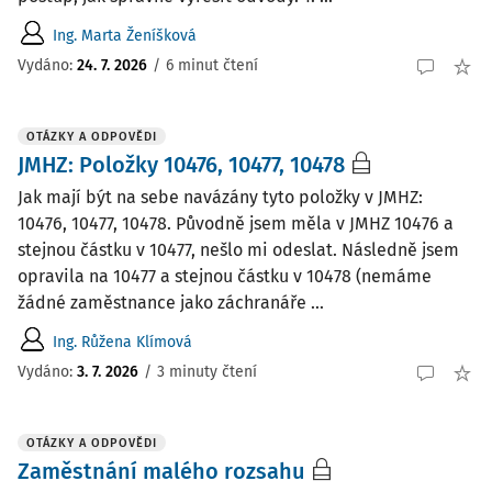
Ing. Marta Ženíšková
Vydáno
:
24. 7. 2026
/
6 minut čtení
OTÁZKY A ODPOVĚDI
JMHZ: Položky 10476, 10477, 10478
Jak mají být na sebe navázány tyto položky v JMHZ:
10476, 10477, 10478. Původně jsem měla v JMHZ 10476 a
stejnou částku v 10477, nešlo mi odeslat. Následně jsem
opravila na 10477 a stejnou částku v 10478 (nemáme
žádné zaměstnance jako záchranáře ...
Ing. Růžena Klímová
Vydáno
:
3. 7. 2026
/
3 minuty čtení
OTÁZKY A ODPOVĚDI
Zaměstnání malého rozsahu