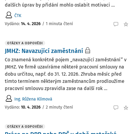
dalších úprav by přidání mohlo oslabit motivaci ...
ČTK
Vydáno:
14. 4. 2026
/
1 minuta čtení
OTÁZKY A ODPOVĚDI
JMHZ: Navazující zaměstnání
Co znamená konkrétně pojem „navazující zaměstnání“ v
JMHZ. Ve firmě uzavíráme některé pracovní smlouvy na
dobu určitou, např. do 31. 12. 2026. Zhruba měsíc před
tímto termínem některým zaměstnancům prodloužíme
pracovní smlouvu zpravidla zase na další rok ...
Ing. Růžena Klímová
Vydáno
:
10. 4. 2026
/
2 minuty čtení
OTÁZKY A ODPOVĚDI