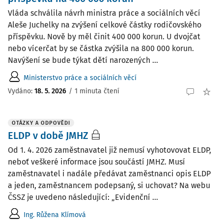
Vláda schválila návrh ministra práce a sociálních věcí
Aleše Juchelky na zvýšení celkové částky rodičovského
příspěvku. Nově by měl činit 400 000 korun. U dvojčat
nebo vícerčat by se částka zvýšila na 800 000 korun.
Navýšení se bude týkat dětí narozených ...
Ministerstvo práce a sociálních věcí
Vydáno:
18. 5. 2026
/
1 minuta čtení
OTÁZKY A ODPOVĚDI
ELDP v době JMHZ
Od 1. 4. 2026 zaměstnavatel již nemusí vyhotovovat ELDP,
neboť veškeré informace jsou součástí JMHZ. Musí
zaměstnavatel i nadále předávat zaměstnanci opis ELDP
a jeden, zaměstnancem podepsaný, si uchovat? Na webu
ČSSZ je uvedeno následující: „Evidenční ...
Ing. Růžena Klímová