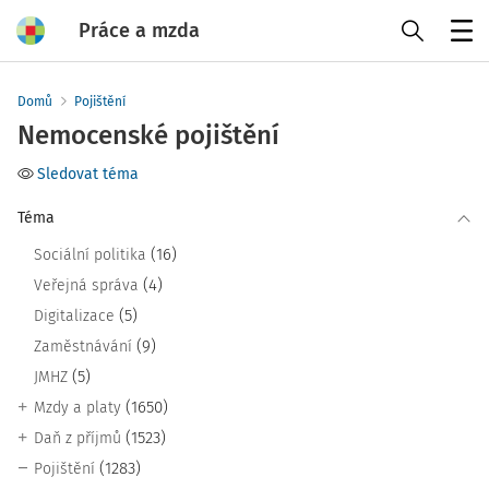
Práce a mzda
Menu
Domů
Pojištění
Nemocenské pojištění
Sledovat téma
Téma
(16)
Sociální politika
(4)
Veřejná správa
(5)
Digitalizace
(9)
Zaměstnávání
(5)
JMHZ
(1650)
Mzdy a platy
(1523)
Daň z příjmů
(1283)
Pojištění