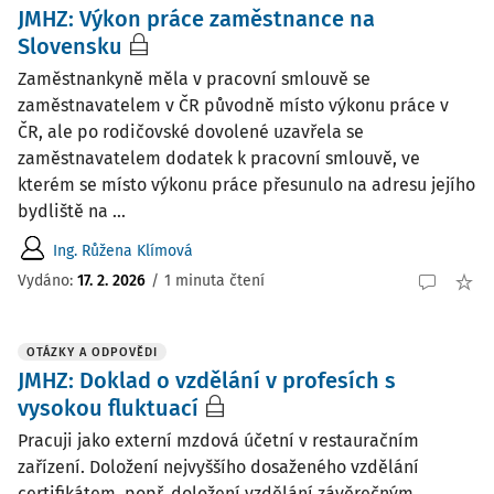
JMHZ: Výkon práce zaměstnance na
Slovensku
Zaměstnankyně měla v pracovní smlouvě se
zaměstnavatelem v ČR původně místo výkonu práce v
ČR, ale po rodičovské dovolené uzavřela se
zaměstnavatelem dodatek k pracovní smlouvě, ve
kterém se místo výkonu práce přesunulo na adresu jejího
bydliště na ...
Ing. Růžena Klímová
Vydáno
:
17. 2. 2026
/
1 minuta čtení
OTÁZKY A ODPOVĚDI
JMHZ: Doklad o vzdělání v profesích s
vysokou fluktuací
Pracuji jako externí mzdová účetní v restauračním
zařízení. Doložení nejvyššího dosaženého vzdělání
certifikátem, popř. doložení vzdělání závěrečným