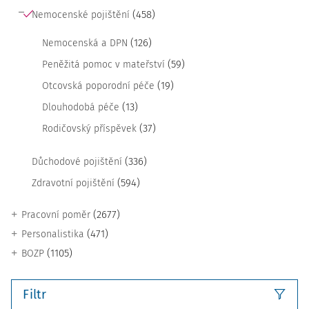
(458)
Nemocenské pojištění
(126)
Nemocenská a DPN
(59)
Peněžitá pomoc v mateřství
(19)
Otcovská poporodní péče
(13)
Dlouhodobá péče
(37)
Rodičovský příspěvek
(336)
Důchodové pojištění
(594)
Zdravotní pojištění
(2677)
Pracovní poměr
(471)
Personalistika
(1105)
BOZP
Filtr