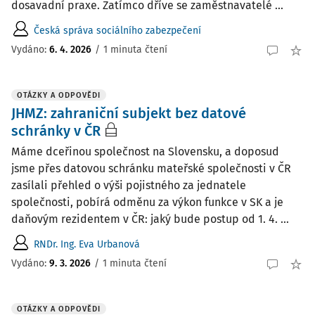
dosavadní praxe. Zatímco dříve se zaměstnavatelé ...
Česká správa sociálního zabezpečení
Vydáno:
6. 4. 2026
/
1 minuta čtení
OTÁZKY A ODPOVĚDI
JHMZ: zahraniční subjekt bez datové
schránky v ČR
Máme dceřinou společnost na Slovensku, a doposud
jsme přes datovou schránku mateřské společnosti v ČR
zasílali přehled o výši pojistného za jednatele
společnosti, pobírá odměnu za výkon funkce v SK a je
daňovým rezidentem v ČR: jaký bude postup od 1. 4. ...
RNDr. Ing. Eva Urbanová
Vydáno
:
9. 3. 2026
/
1 minuta čtení
OTÁZKY A ODPOVĚDI