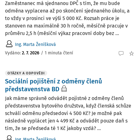
Zaměstnanec má sjednanou DPČ s tím, že mu bude
odměna vyplacena až po skončení sjednaného úkolu, a
to vždy v prosinci ve výši 5 000 Kč. Rozsah práce je
stanoven na maximálně 30 h ročně, měsíčně pracuje v
průměru 2,5 h (měsíční výkaz pracovní doby bez ...
Ing. Marta Ženíšková
Vydáno
:
2. 7. 2026
/
1 minuta čtení
OTÁZKY A ODPOVĚDI
Sociální pojištění z odměny členů
představenstva BD
Jak máme správně odvádět pojistné z odměny členů
představenstva bytového družstva, když členská schůze
schválí odměnu předsedovi 4 500 Kč? Je možné pak
následně vyplácet jen 4 499 Kč a odvádět pouze daň s
tím, že se předseda té 1 Kč jakoby vzdá? ...
Ing. Marta Ženíšková