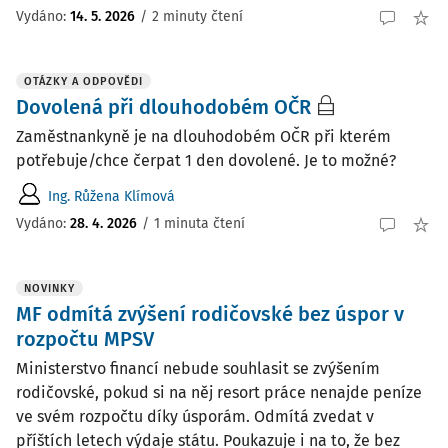
Vydáno
:
14. 5. 2026
/
2 minuty čtení
OTÁZKY A ODPOVĚDI
Dovolená při dlouhodobém OČR
Zaměstnankyně je na dlouhodobém OČR při kterém
potřebuje/chce čerpat 1 den dovolené. Je to možné?
Ing. Růžena Klímová
Vydáno
:
28. 4. 2026
/
1 minuta čtení
NOVINKY
MF odmítá zvýšení rodičovské bez úspor v
rozpočtu MPSV
Ministerstvo financí nebude souhlasit se zvýšením
rodičovské, pokud si na něj resort práce nenajde peníze
ve svém rozpočtu díky úsporám. Odmítá zvedat v
příštích letech výdaje státu. Poukazuje i na to, že bez