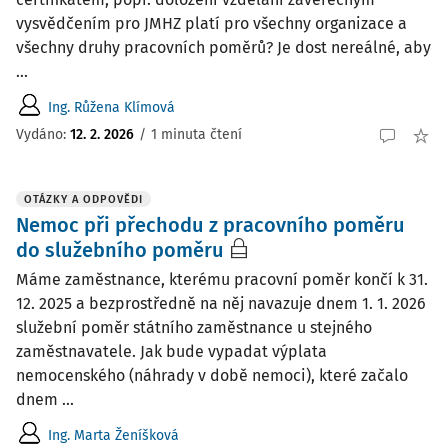
vysvědčením pro JMHZ platí pro všechny organizace a
všechny druhy pracovních poměrů? Je dost nereálné, aby
...
Ing. Růžena Klímová
Vydáno
:
12. 2. 2026
/
1 minuta čtení
OTÁZKY A ODPOVĚDI
Nemoc při přechodu z pracovního poměru
do služebního poměru
Máme zaměstnance, kterému pracovní poměr končí k 31.
12. 2025 a bezprostředně na něj navazuje dnem 1. 1. 2026
služební poměr státního zaměstnance u stejného
zaměstnavatele. Jak bude vypadat výplata
nemocenského (náhrady v době nemoci), které začalo
dnem ...
Ing. Marta Ženíšková