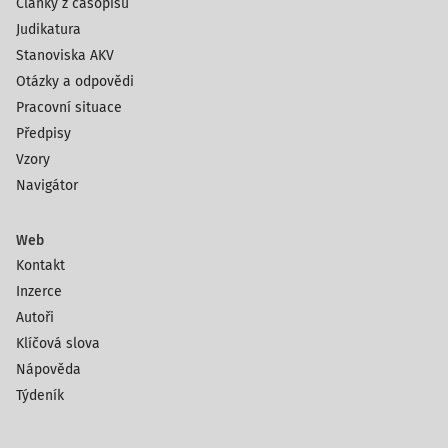
Články z časopisů
Judikatura
Stanoviska AKV
Otázky a odpovědi
Pracovní situace
Předpisy
Vzory
Navigátor
Web
Kontakt
Inzerce
Autoři
Klíčová slova
Nápověda
Týdeník