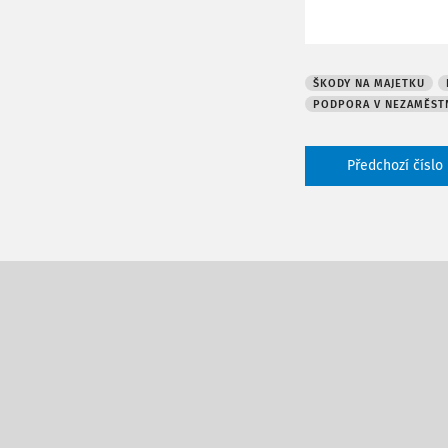
ŠKODY NA MAJETKU
PODPORA V NEZAMĚST
Předchozí číslo