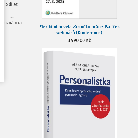
Sdílet
Poznámka
Flexibilní novela zákoníku práce. Balíček
webinářů (Konference)
3 990,00 Kč