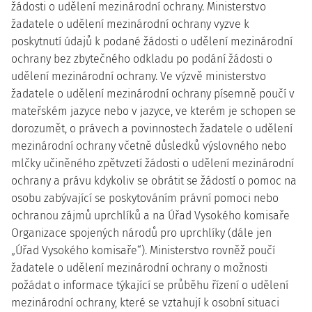
žádosti o udělení mezinárodní ochrany. Ministerstvo
žadatele o udělení mezinárodní ochrany vyzve k
poskytnutí údajů k podané žádosti o udělení mezinárodní
ochrany bez zbytečného odkladu po podání žádosti o
udělení mezinárodní ochrany. Ve výzvě ministerstvo
žadatele o udělení mezinárodní ochrany písemně poučí v
mateřském jazyce nebo v jazyce, ve kterém je schopen se
dorozumět, o právech a povinnostech žadatele o udělení
mezinárodní ochrany včetně důsledků výslovného nebo
mlčky učiněného zpětvzetí žádosti o udělení mezinárodní
ochrany a právu kdykoliv se obrátit se žádostí o pomoc na
osobu zabývající se poskytováním právní pomoci nebo
ochranou zájmů uprchlíků a na Úřad Vysokého komisaře
Organizace spojených národů pro uprchlíky (dále jen
„Úřad Vysokého komisaře“). Ministerstvo rovněž poučí
žadatele o udělení mezinárodní ochrany o možnosti
požádat o informace týkající se průběhu řízení o udělení
mezinárodní ochrany, které se vztahují k osobní situaci