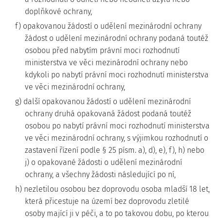
doplňkové ochrany,
f) opakovanou žádostí o udělení mezinárodní ochrany
žádost o udělení mezinárodní ochrany podaná toutéž
osobou před nabytím právní moci rozhodnutí
ministerstva ve věci mezinárodní ochrany nebo
kdykoli po nabytí právní moci rozhodnutí ministerstva
ve věci mezinárodní ochrany,
g) další opakovanou žádostí o udělení mezinárodní
ochrany druhá opakovaná žádost podaná toutéž
osobou po nabytí právní moci rozhodnutí ministerstva
ve věci mezinárodní ochrany, s výjimkou rozhodnutí o
zastavení řízení podle § 25 písm. a), d), e), f), h) nebo
j) o opakované žádosti o udělení mezinárodní
ochrany, a všechny žádosti následující po ní,
h) nezletilou osobou bez doprovodu osoba mladší 18 let,
která přicestuje na území bez doprovodu zletilé
osoby mající ji v péči, a to po takovou dobu, po kterou