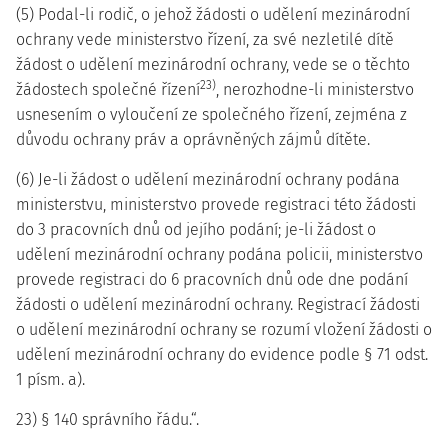
(5) Podal-li rodič, o jehož žádosti o udělení mezinárodní
ochrany vede ministerstvo řízení, za své nezletilé dítě
žádost o udělení mezinárodní ochrany, vede se o těchto
23)
žádostech společné řízení
, nerozhodne-li ministerstvo
usnesením o vyloučení ze společného řízení, zejména z
důvodu ochrany práv a oprávněných zájmů dítěte.
(6) Je-li žádost o udělení mezinárodní ochrany podána
ministerstvu, ministerstvo provede registraci této žádosti
do 3 pracovních dnů od jejího podání; je-li žádost o
udělení mezinárodní ochrany podána policii, ministerstvo
provede registraci do 6 pracovních dnů ode dne podání
žádosti o udělení mezinárodní ochrany. Registrací žádosti
o udělení mezinárodní ochrany se rozumí vložení žádosti o
udělení mezinárodní ochrany do evidence podle § 71 odst.
1 písm. a).
23) § 140 správního řádu.“.