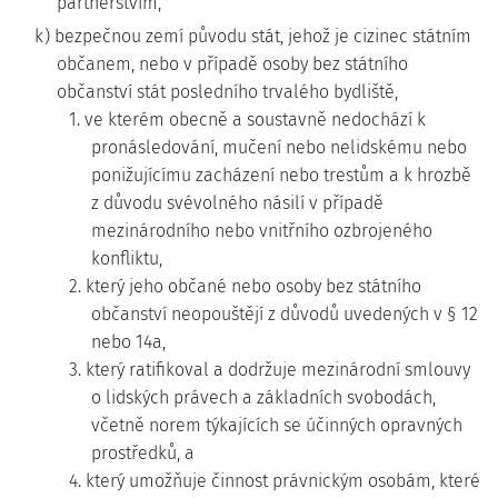
partnerstvím,
k) bezpečnou zemí původu stát, jehož je cizinec státním
občanem, nebo v případě osoby bez státního
občanství stát posledního trvalého bydliště,
1. ve kterém obecně a soustavně nedochází k
pronásledování, mučení nebo nelidskému nebo
ponižujícímu zacházení nebo trestům a k hrozbě
z důvodu svévolného násilí v případě
mezinárodního nebo vnitřního ozbrojeného
konfliktu,
2. který jeho občané nebo osoby bez státního
občanství neopouštějí z důvodů uvedených v § 12
nebo 14a,
3. který ratifikoval a dodržuje mezinárodní smlouvy
o lidských právech a základních svobodách,
včetně norem týkajících se účinných opravných
prostředků, a
4. který umožňuje činnost právnickým osobám, které