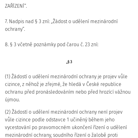
ZAŘÍZENÍ“.
7. Nadpis nad § 3 zní: „Žádost o udělení mezinárodní
ochrany“.
8. § 3 včetně poznámky pod čarou č. 23 zní:
„§ 3
(1) Žádostí o udělení mezinárodní ochrany je projev vůle
cizince, z něhož je zřejmé, že hledá v České republice
ochranu před pronásledováním nebo před hrozící vážnou
újmou.
(2) Žádostí o udělení mezinárodní ochrany není projev
vůle cizince podle odstavce 1 učiněný během jeho
vycestování po pravomocném ukončení řízení o udělení
mezinárodní ochrany, soudního řízení o žalobě proti