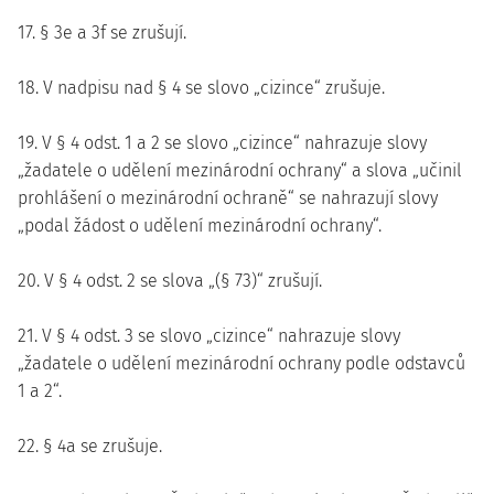
17. § 3e a 3f se zrušují.
18. V nadpisu nad § 4 se slovo „cizince“ zrušuje.
19. V § 4 odst. 1 a 2 se slovo „cizince“ nahrazuje slovy
„žadatele o udělení mezinárodní ochrany“ a slova „učinil
prohlášení o mezinárodní ochraně“ se nahrazují slovy
„podal žádost o udělení mezinárodní ochrany“.
20. V § 4 odst. 2 se slova „(§ 73)“ zrušují.
21. V § 4 odst. 3 se slovo „cizince“ nahrazuje slovy
„žadatele o udělení mezinárodní ochrany podle odstavců
1 a 2“.
22. § 4a se zrušuje.