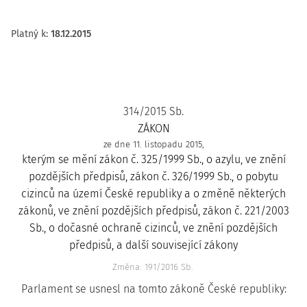
Platný k
:
18.12.2015
314/2015 Sb.
ZÁKON
ze dne 11. listopadu 2015,
kterým se mění zákon č. 325/1999 Sb., o azylu, ve znění
pozdějších předpisů, zákon č. 326/1999 Sb., o pobytu
cizinců na území České republiky a o změně některých
zákonů, ve znění pozdějších předpisů, zákon č. 221/2003
Sb., o dočasné ochraně cizinců, ve znění pozdějších
předpisů, a další související zákony
Změna: 191/2016 Sb.
Parlament se usnesl na tomto zákoně České republiky: