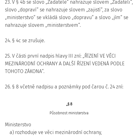
23. V § 4b se slovo „Žadatele“ nahrazuje slovem „Žadateli“,
slovo „dopraví“ se nahrazuje slovem „zajistí“, za slovo
„ministerstvo“ se vkládá slovo „dopravu“ a slovo „jím“ se
nahrazuje slovem „ministerstvem“.
24. § 4c se zrušuje.
25. V části první nadpis hlavy III zní: „ŘÍZENÍ VE VĚCI
MEZINÁRODNÍ OCHRANY A DALŠÍ ŘÍZENÍ VEDENÁ PODLE
TOHOTO ZÁKONA“.
26. § 8 včetně nadpisu a poznámky pod čarou č. 24 zní:
„§ 8
Působnost ministerstva
Ministerstvo
a) rozhoduje ve věci mezinárodní ochrany,