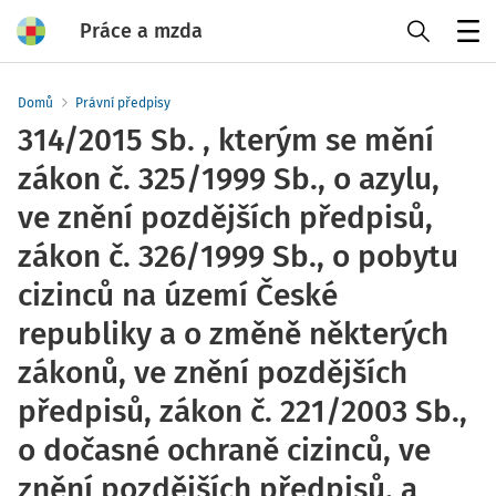
Práce a mzda
Menu
Domů
Právní předpisy
314/2015 Sb. , kterým se mění
zákon č. 325/1999 Sb., o azylu,
ve znění pozdějších předpisů,
zákon č. 326/1999 Sb., o pobytu
cizinců na území České
republiky a o změně některých
zákonů, ve znění pozdějších
předpisů, zákon č. 221/2003 Sb.,
o dočasné ochraně cizinců, ve
znění pozdějších předpisů, a