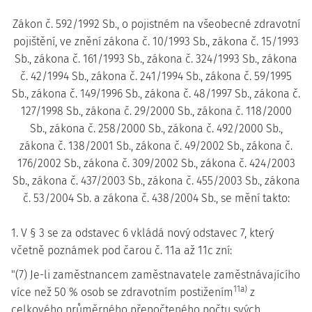
Zákon č. 592/1992 Sb., o pojistném na všeobecné zdravotní
pojištění, ve znění zákona č. 10/1993 Sb., zákona č. 15/1993
Sb., zákona č. 161/1993 Sb., zákona č. 324/1993 Sb., zákona
č. 42/1994 Sb., zákona č. 241/1994 Sb., zákona č. 59/1995
Sb., zákona č. 149/1996 Sb., zákona č. 48/1997 Sb., zákona č.
127/1998 Sb., zákona č. 29/2000 Sb., zákona č. 118/2000
Sb., zákona č. 258/2000 Sb., zákona č. 492/2000 Sb.,
zákona č. 138/2001 Sb., zákona č. 49/2002 Sb., zákona č.
176/2002 Sb., zákona č. 309/2002 Sb., zákona č. 424/2003
Sb., zákona č. 437/2003 Sb., zákona č. 455/2003 Sb., zákona
č. 53/2004 Sb. a zákona č. 438/2004 Sb., se mění takto:
1. V § 3 se za odstavec 6 vkládá nový odstavec 7, který
včetně poznámek pod čarou č. 11a až 11c zní:
"(7) Je-li zaměstnancem zaměstnavatele zaměstnávajícího
11a)
více než 50 % osob se zdravotním postižením
z
celkového průměrného přepočteného počtu svých