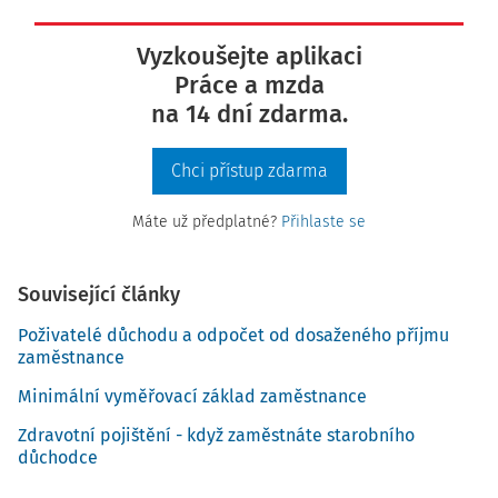
Vyzkoušejte aplikaci
Práce a mzda
na 14 dní zdarma.
Chci přístup zdarma
Máte už předplatné?
Přihlaste se
Související články
Poživatelé důchodu a odpočet od dosaženého příjmu
zaměstnance
Minimální vyměřovací základ zaměstnance
Zdravotní pojištění - když zaměstnáte starobního
důchodce