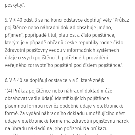
poskytly.".
5. V § 40 odst. 3 se na konci odstavce doplňují věty "Průkaz
pojištěnce nebo náhradní doklad obsahuje jméno,
příjmení, popřípadě titul, platnost a číslo pojištěnce,
kterým je v případě občanů České republiky rodné číslo.
Zdravotní pojišťovny vedou v informačních systémech
údaje o svých pojištěncích potřebné k provádění
veřejného zdravotního pojištění pod číslem pojištěnce.".
6. V § 40 se doplňují odstavce 4 a 5, které znějí:
"(4) Průkaz pojištěnce nebo náhradní doklad může
obsahovat vedle údajů identifikujících pojištěnce
písemnou formou rovněž obdobné údaje v elektronické
formě. Za vydání náhradního dokladu umožňujícího nést
údaje v elektronické formě má zdravotní pojišťovna nárok
na úhradu nákladů na jeho pořízení. Na průkazu