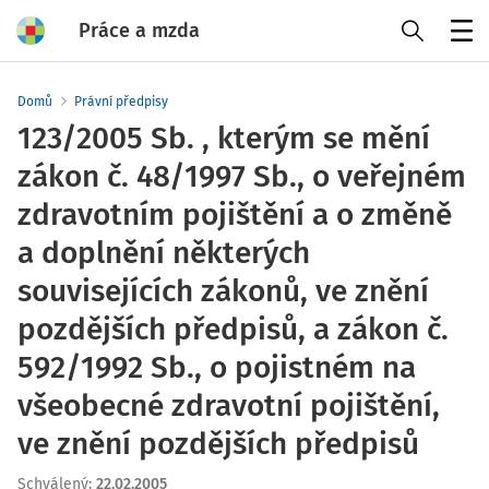
Práce a mzda
Menu
Domů
Právní předpisy
123/2005 Sb. , kterým se mění
zákon č. 48/1997 Sb., o veřejném
zdravotním pojištění a o změně
a doplnění některých
souvisejících zákonů, ve znění
pozdějších předpisů, a zákon č.
592/1992 Sb., o pojistném na
všeobecné zdravotní pojištění,
ve znění pozdějších předpisů
Schválený
:
22.02.2005