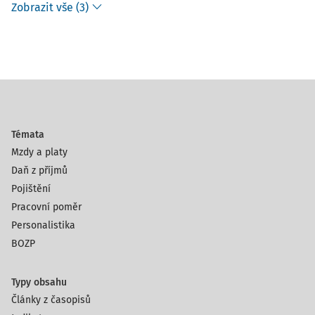
Zobrazit vše (3)
Témata
Mzdy a platy
Daň z příjmů
Pojištění
Pracovní poměr
Personalistika
BOZP
Typy obsahu
Články z časopisů