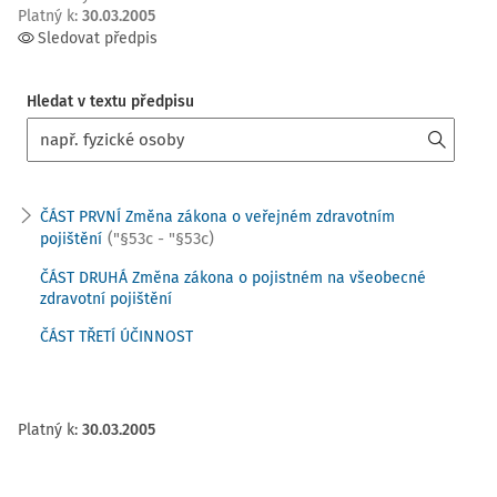
Platný k
:
30.03.2005
Sledovat předpis
Hledat v textu předpisu
ČÁST PRVNÍ Změna zákona o veřejném zdravotním
("§53c - "§53c)
pojištění
ČÁST DRUHÁ Změna zákona o pojistném na všeobecné
zdravotní pojištění
ČÁST TŘETÍ ÚČINNOST
Platný k
:
30.03.2005