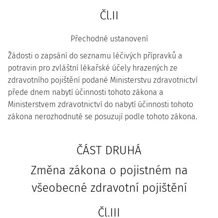
Čl.II
Přechodné ustanovení
Žádosti o zapsání do seznamu léčivých přípravků a
potravin pro zvláštní lékařské účely hrazených ze
zdravotního pojištění podané Ministerstvu zdravotnictví
přede dnem nabytí účinnosti tohoto zákona a
Ministerstvem zdravotnictví do nabytí účinnosti tohoto
zákona nerozhodnuté se posuzují podle tohoto zákona.
ČÁST DRUHÁ
Změna zákona o pojistném na
všeobecné zdravotní pojištění
Čl.III