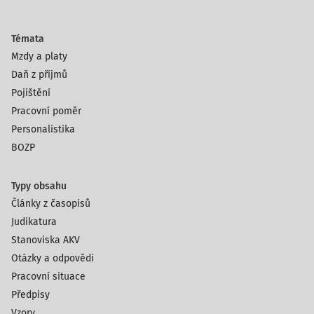
Témata
Mzdy a platy
Daň z příjmů
Pojištění
Pracovní poměr
Personalistika
BOZP
Typy obsahu
Články z časopisů
Judikatura
Stanoviska AKV
Otázky a odpovědi
Pracovní situace
Předpisy
Vzory