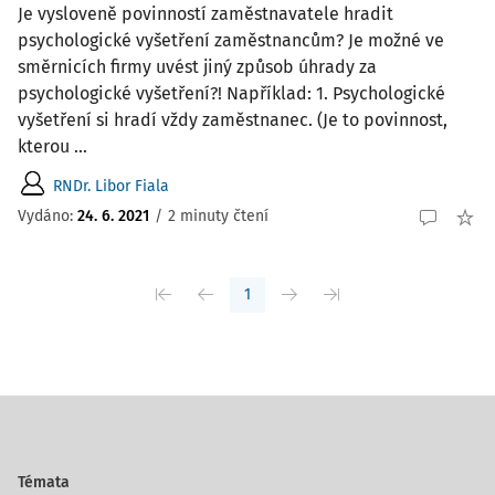
Je vysloveně povinností zaměstnavatele hradit
psychologické vyšetření zaměstnancům? Je možné ve
směrnicích firmy uvést jiný způsob úhrady za
psychologické vyšetření?! Například: 1. Psychologické
vyšetření si hradí vždy zaměstnanec. (Je to povinnost,
kterou ...
RNDr. Libor Fiala
Vydáno
:
24. 6. 2021
/
2 minuty čtení
1
Témata