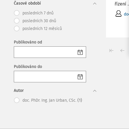
Časové období
řízení .
posledních 7 dnů
do
posledních 30 dnů
posledních 12 měsíců
Publikováno od
Publikováno do
Autor
(1)
doc. PhDr. Ing. Jan Urban, CSc.