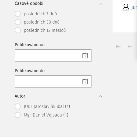
Časové období
JU
posledních 7 dnů
posledních 30 dnů
posledních 12 měsíců
Publikováno od
Publikováno do
Autor
(1)
JUDr. Jaroslav Škubal
(1)
Mgr. Daniel Vejsada