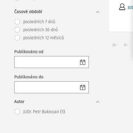
JU
Časové období
posledních 7 dnů
posledních 30 dnů
posledních 12 měsíců
Publikováno od
Publikováno do
Autor
(1)
JUDr. Petr Bukovjan