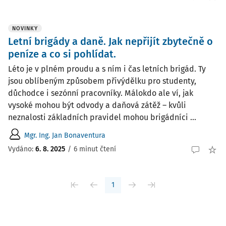
NOVINKY
Letní brigády a daně. Jak nepřijít zbytečně o
peníze a co si pohlídat.
Léto je v plném proudu a s ním i čas letních brigád. Ty
jsou oblíbeným způsobem přivýdělku pro studenty,
důchodce i sezónní pracovníky. Málokdo ale ví, jak
vysoké mohou být odvody a daňová zátěž – kvůli
neznalosti základních pravidel mohou brigádníci ...
Mgr. Ing. Jan Bonaventura
Vydáno:
6. 8. 2025
/
6 minut čtení
1