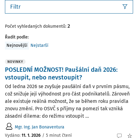
Filtr
2
Počet vyhledaných dokumentů:
Řadit podle
:
Nejnovější
Nejstarší
NOVINKY
POSLEDNÍ MOŽNOST! Paušální daň 2026:
vstoupit, nebo nevstoupit?
Od ledna 2026 se zvyšuje paušální daň v prvním pásmu,
což snižuje její výhodnost pro část podnikatelů. Zároveň
ale existuje reálná možnost, že se během roku pravidla
znovu změní. Pro OSVČ s příjmy na pomezí tak vzniká
zásadní dilema: do režimu vstoupit ...
Mgr. Ing. Jan Bonaventura
Vydáno:
11. 1. 2026
/
5 minut čtení