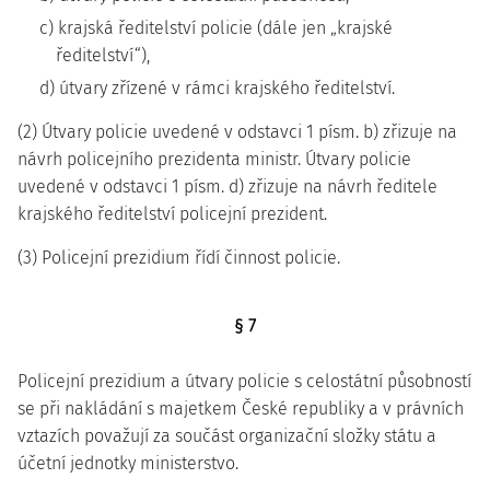
c) krajská ředitelství policie (dále jen „krajské
ředitelství“),
d) útvary zřízené v rámci krajského ředitelství.
(2) Útvary policie uvedené v odstavci 1 písm. b) zřizuje na
návrh policejního prezidenta ministr. Útvary policie
uvedené v odstavci 1 písm. d) zřizuje na návrh ředitele
krajského ředitelství policejní prezident.
(3) Policejní prezidium řídí činnost policie.
§ 7
Policejní prezidium a útvary policie s celostátní působností
se při nakládání s majetkem České republiky a v právních
vztazích považují za součást organizační složky státu a
účetní jednotky ministerstvo.