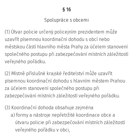
§ 16
Spolupráce s obcemi
(1) Útvar policie určený policejním prezidentem může
uzavřít písemnou koordinační dohodu s obcí nebo
městskou částí hlavního města Prahy za účelem stanovení
společného postupu při zabezpečování místních záležitostí
veřejného pořádku.
(2) Místně příslušné krajské ředitelství může uzavřít
písemnou koordinační dohodu s hlavním městem Prahou
za účelem stanovení společného postupu při
zabezpečování místních záležitostí veřejného pořádku.
(3) Koordinační dohoda obsahuje zejména
a) formy a nástroje nepřetržité koordinace obce a
útvaru policie při zabezpečování místních záležitostí
veřejného pořádku v obci,