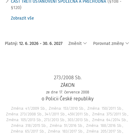
(§108 -
ČÁST TŘETÍ USTANOVENÍ SPOLEČNÁ A PŘECHODNÁ
§120)
Zobrazit vše
Platný
:
12. 6. 2026 - 30. 6. 2027
Změnit
Porovnat změny
273/2008 Sb.
ZÁKON
ze dne 17. července 2008
o Policii České republiky
Změna: 41/2009 Sb.
Změna: 153/2010 Sb.
Změna: 150/2011 Sb.
Změna: 273/2008 Sb., 341/2011 Sb., 459/2011 Sb.
Změna: 375/2011 Sb.
Změna: 105/2013 Sb., 273/2013 Sb., 303/2013 Sb.
Změna: 64/2014 Sb.
Změna: 318/2015 Sb.
Změna: 51/2016 Sb.
Změna: 188/2016 Sb.
Změna: 65/2017 Sb.
Změna: 183/2017 Sb.
Změna: 205/2017 Sb.