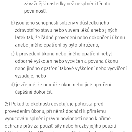
závažnější následky než nesplnění těchto
povinností,
b) jsou jeho schopnosti sníženy v důsledku jeho
zdravotního stavu nebo vlivem léků anebo jiných
látek tak, že řádné provedení nebo dokončení úkonu
anebo jiného opatření by bylo ohroženo,
c) k provedení úkonu nebo jiného opatření nebyl
odborně vyškolen nebo vycvičen a povaha úkonu
nebo jiného opatření takové vyškolení nebo vycvičení
vyžaduje, nebo
d) je zřejmé, že nemůže úkon nebo jiné opatření
úspěšně dokončit.
(5) Pokud to okolnosti dovolují, je policista před
provedením úkonu, při němž dochází k přímému
vynucování splnění právní povinnosti nebo k přímé
ochraně práv za použití síly nebo hrozby jejího použití