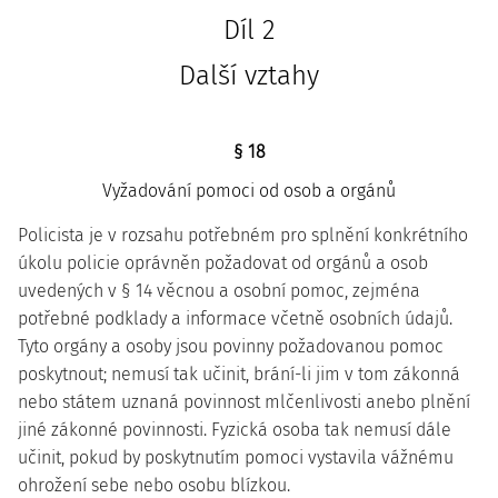
Díl 2
Další vztahy
§ 18
Vyžadování pomoci od osob a orgánů
Policista je v rozsahu potřebném pro splnění konkrétního
úkolu policie oprávněn požadovat od orgánů a osob
uvedených v § 14 věcnou a osobní pomoc, zejména
potřebné podklady a informace včetně osobních údajů.
Tyto orgány a osoby jsou povinny požadovanou pomoc
poskytnout; nemusí tak učinit, brání-li jim v tom zákonná
nebo státem uznaná povinnost mlčenlivosti anebo plnění
jiné zákonné povinnosti. Fyzická osoba tak nemusí dále
učinit, pokud by poskytnutím pomoci vystavila vážnému
ohrožení sebe nebo osobu blízkou.