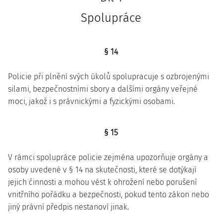
Spolupráce
§ 14
Policie při plnění svých úkolů spolupracuje s ozbrojenými
silami, bezpečnostními sbory a dalšími orgány veřejné
moci, jakož i s právnickými a fyzickými osobami.
§ 15
V rámci spolupráce policie zejména upozorňuje orgány a
osoby uvedené v § 14 na skutečnosti, které se dotýkají
jejich činnosti a mohou vést k ohrožení nebo porušení
vnitřního pořádku a bezpečnosti, pokud tento zákon nebo
jiný právní předpis nestanoví jinak.