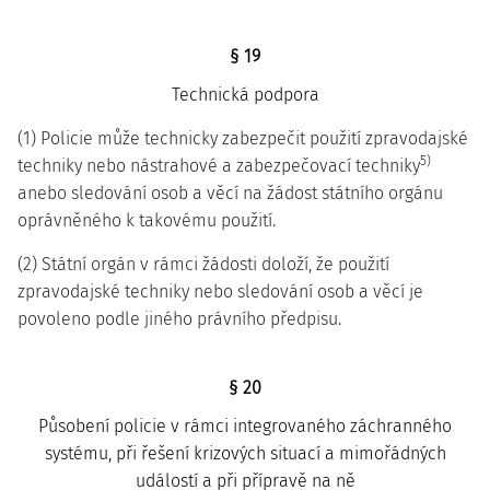
§ 19
Technická podpora
(1) Policie může technicky zabezpečit použití zpravodajské
5)
techniky nebo nástrahové a zabezpečovací techniky
anebo sledování osob a věcí na žádost státního orgánu
oprávněného k takovému použití.
(2) Státní orgán v rámci žádosti doloží, že použití
zpravodajské techniky nebo sledování osob a věcí je
povoleno podle jiného právního předpisu.
§ 20
Působení policie v rámci integrovaného záchranného
systému, při řešení krizových situací a mimořádných
událostí a při přípravě na ně