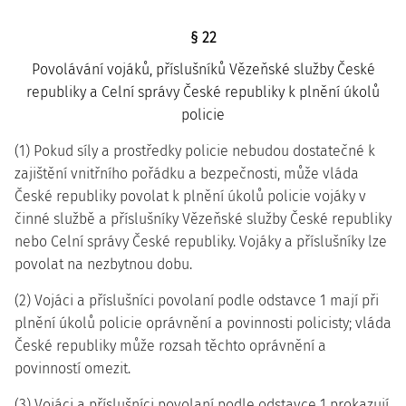
§ 22
Povolávání vojáků, příslušníků Vězeňské služby České
republiky a Celní správy České republiky k plnění úkolů
policie
(1) Pokud síly a prostředky policie nebudou dostatečné k
zajištění vnitřního pořádku a bezpečnosti, může vláda
České republiky povolat k plnění úkolů policie vojáky v
činné službě a příslušníky Vězeňské služby České republiky
nebo Celní správy České republiky. Vojáky a příslušníky lze
povolat na nezbytnou dobu.
(2) Vojáci a příslušníci povolaní podle odstavce 1 mají při
plnění úkolů policie oprávnění a povinnosti policisty; vláda
České republiky může rozsah těchto oprávnění a
povinností omezit.
(3) Vojáci a příslušníci povolaní podle odstavce 1 prokazují