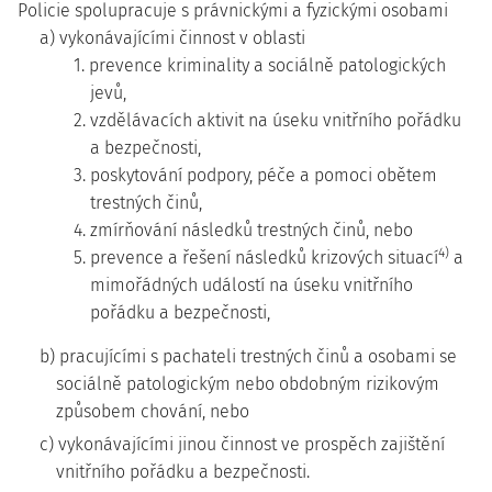
Policie spolupracuje s právnickými a fyzickými osobami
a) vykonávajícími činnost v oblasti
1. prevence kriminality a sociálně patologických
jevů,
2. vzdělávacích aktivit na úseku vnitřního pořádku
a bezpečnosti,
3. poskytování podpory, péče a pomoci obětem
trestných činů,
4. zmírňování následků trestných činů, nebo
4)
5. prevence a řešení následků krizových situací
a
mimořádných událostí na úseku vnitřního
pořádku a bezpečnosti,
b) pracujícími s pachateli trestných činů a osobami se
sociálně patologickým nebo obdobným rizikovým
způsobem chování, nebo
c) vykonávajícími jinou činnost ve prospěch zajištění
vnitřního pořádku a bezpečnosti.