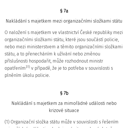
§ 7a
Nakládání s majetkem mezi organizačními složkami státu
O naložení s majetkem ve vlastnictví České republiky mezi
organizačními složkami státu, které jsou součástí policie,
nebo mezi ministerstvem a těmito organizačními složkami
státu, a to přenecháním k užívání nebo změnou
příslušnosti hospodařit, může rozhodnout ministr
31)
opatřením
v případě, že je to potřeba v souvislosti s
plněním úkolu policie.
§ 7b
Nakládání s majetkem za mimořádné události nebo
krizové situace
(1) Organizační složka státu může v souvislosti s řešením