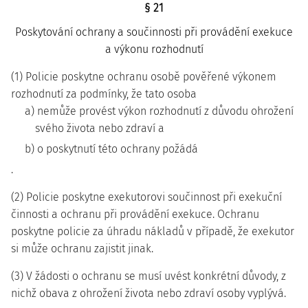
§ 21
Poskytování ochrany a součinnosti při provádění exekuce
a výkonu rozhodnutí
(1) Policie poskytne ochranu osobě pověřené výkonem
rozhodnutí za podmínky, že tato osoba
a) nemůže provést výkon rozhodnutí z důvodu ohrožení
svého života nebo zdraví a
b) o poskytnutí této ochrany požádá
.
(2) Policie poskytne exekutorovi součinnost při exekuční
činnosti a ochranu při provádění exekuce. Ochranu
poskytne policie za úhradu nákladů v případě, že exekutor
si může ochranu zajistit jinak.
(3) V žádosti o ochranu se musí uvést konkrétní důvody, z
nichž obava z ohrožení života nebo zdraví osoby vyplývá.