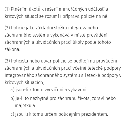
(1) Plněním úkolů k řešení mimořádných událostí a
krizových situací se rozumí i příprava policie na ně.
(2) Policie jako základní složka integrovaného
záchranného systému vykonává v místě provádění
záchranných a likvidačních prací úkoly podle tohoto
zákona.
(3) Policista nebo útvar policie se podílejí na provádění
záchranných a likvidačních prací včetně letecké podpory
integrovaného záchranného systému a letecké podpory v
krizových situacích,
a) jsou-li k tomu vycvičeni a vybaveni,
b) je-li to nezbytné pro záchranu života, zdraví nebo
majetku a
c) jsou-li k tomu určeni policejním prezidentem.