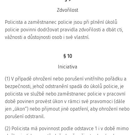
Zdvořilost
Policista a zaměstnanec policie jsou při plnění úkolů
policie povinni dodržovat pravidla zdvořilosti a dbát cti,
vážnosti a důstojnosti osob i své vlastní.
§ 10
Iniciativa
(1) V případě ohrožení nebo porušení vnitřního pořádku a
bezpečnosti, jehož odstranění spadá do úkolů policie, je
policista ve službě nebo zaměstnanec policie v pracovní
době povinen provést úkon v rámci své pravomoci (dále
jen „úkon“) nebo přijmout jiné opatření, aby ohrožení nebo
porušení odstranil.
(2) Policista má povinnost podle odstavce 1 i v době mimo