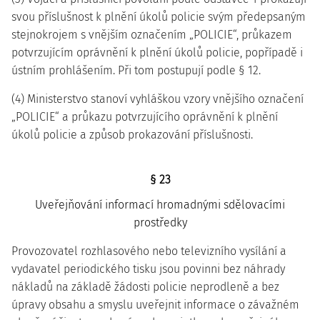
svou příslušnost k plnění úkolů policie svým předepsaným
stejnokrojem s vnějším označením „POLICIE“, průkazem
potvrzujícím oprávnění k plnění úkolů policie, popřípadě i
ústním prohlášením. Při tom postupují podle § 12.
(4) Ministerstvo stanoví vyhláškou vzory vnějšího označení
„POLICIE“ a průkazu potvrzujícího oprávnění k plnění
úkolů policie a způsob prokazování příslušnosti.
§ 23
Uveřejňování informací hromadnými sdělovacími
prostředky
Provozovatel rozhlasového nebo televizního vysílání a
vydavatel periodického tisku jsou povinni bez náhrady
nákladů na základě žádosti policie neprodleně a bez
úpravy obsahu a smyslu uveřejnit informace o závažném