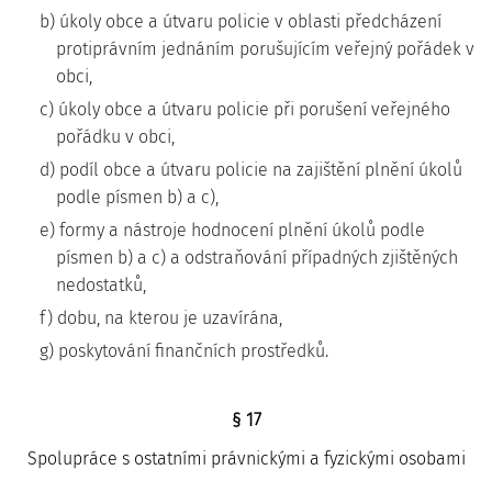
b) úkoly obce a útvaru policie v oblasti předcházení
protiprávním jednáním porušujícím veřejný pořádek v
obci,
c) úkoly obce a útvaru policie při porušení veřejného
pořádku v obci,
d) podíl obce a útvaru policie na zajištění plnění úkolů
podle písmen b) a c),
e) formy a nástroje hodnocení plnění úkolů podle
písmen b) a c) a odstraňování případných zjištěných
nedostatků,
f) dobu, na kterou je uzavírána,
g) poskytování finančních prostředků.
§ 17
Spolupráce s ostatními právnickými a fyzickými osobami