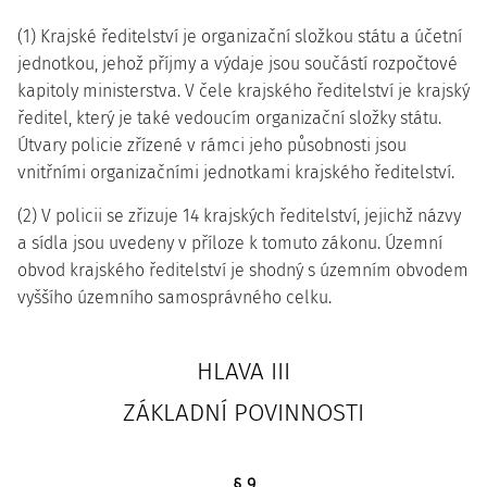
(1) Krajské ředitelství je organizační složkou státu a účetní
jednotkou, jehož příjmy a výdaje jsou součástí rozpočtové
kapitoly ministerstva. V čele krajského ředitelství je krajský
ředitel, který je také vedoucím organizační složky státu.
Útvary policie zřízené v rámci jeho působnosti jsou
vnitřními organizačními jednotkami krajského ředitelství.
(2) V policii se zřizuje 14 krajských ředitelství, jejichž názvy
a sídla jsou uvedeny v příloze k tomuto zákonu. Územní
obvod krajského ředitelství je shodný s územním obvodem
vyššího územního samosprávného celku.
HLAVA III
ZÁKLADNÍ POVINNOSTI
§ 9