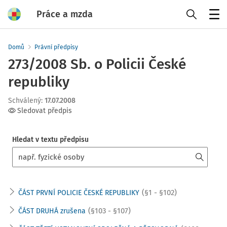
Práce a mzda
Menu
Domů
Právní předpisy
273/2008 Sb. o Policii České
republiky
Schválený
:
17.07.2008
Sledovat předpis
Hledat v textu předpisu
(§1 - §102)
ČÁST PRVNÍ POLICIE ČESKÉ REPUBLIKY
(§103 - §107)
ČÁST DRUHÁ zrušena