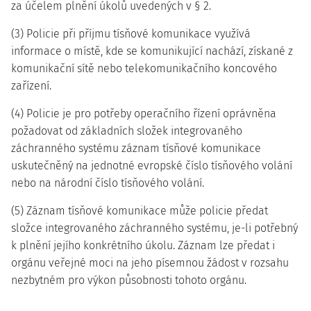
za účelem plnění úkolů uvedených v § 2.
(3) Policie při příjmu tísňové komunikace využívá
informace o místě, kde se komunikující nachází, získané z
komunikační sítě nebo telekomunikačního koncového
zařízení.
(4) Policie je pro potřeby operačního řízení oprávněna
požadovat od základních složek integrovaného
záchranného systému záznam tísňové komunikace
uskutečněný na jednotné evropské číslo tísňového volání
nebo na národní číslo tísňového volání.
(5) Záznam tísňové komunikace může policie předat
složce integrovaného záchranného systému, je-li potřebný
k plnění jejího konkrétního úkolu. Záznam lze předat i
orgánu veřejné moci na jeho písemnou žádost v rozsahu
nezbytném pro výkon působnosti tohoto orgánu.