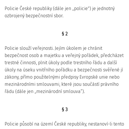
Policie České republiky (dále jen „policie") je jednotný
ozbrojený bezpečnostní sbor.
§ 2
Policie slouží veřejnosti. Jejím úkolem je chránit
bezpečnost osob a majetku a veřejný pořádek, předcházet
trestné činnosti, plnit úkoly podle trestního řádu a další
úkoly na úseku vnitřního pořádku a bezpečnosti svěřené jí
zákony, přímo použitelnými předpisy Evropské unie nebo
mezinárodními smlouvami, které jsou součástí právního
řádu (dále jen „mezinárodní smlouva“).
§ 3
Policie působí na území České republiky, nestanoví-li tento