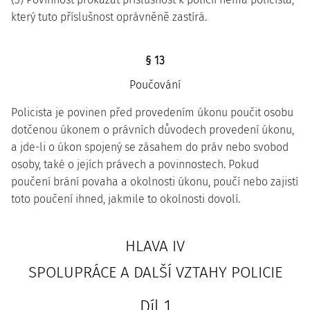
který tuto příslušnost oprávněně zastírá.
§ 13
Poučování
Policista je povinen před provedením úkonu poučit osobu
dotčenou úkonem o právních důvodech provedení úkonu,
a jde-li o úkon spojený se zásahem do práv nebo svobod
osoby, také o jejích právech a povinnostech. Pokud
poučení brání povaha a okolnosti úkonu, poučí nebo zajistí
toto poučení ihned, jakmile to okolnosti dovolí.
HLAVA IV
SPOLUPRÁCE A DALŠÍ VZTAHY POLICIE
Díl 1