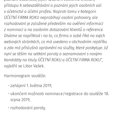
přístupu k sebevzdělávání a poznání jejich osobních vizí
v účetnictví a účetní profesi. Naproti tomu v kategorii
ÚČETNÍ FIRMA ROKU neprobíhají osobní pohovory, ale
rozhodování je založené především na ověření informací
z nominací a na osobním dotazování klientů o reference.
Díváme se například i na to, co firma o sobě říká na svých
webových stránkách, co má uvedeno v obchodním rejstříku
a zda má příslušná oprávnění na služby, které poskytuje. Již
nyní se těším na setkání poroty a seznamovaní s novými
kandidáty na tituly ÚČETNÍ ROKU a ÚČETNÍ FIRMA ROKU“,
vyjádřil se Libor Vašek.
Harmonogram soutěže:
zahájení 1. května 2019,
ukončení možnosti nominace/registrace do soutěže 18.
srpna 2019,
rozhodování poroty,