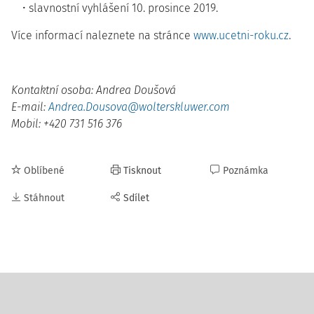
slavnostní vyhlášení 10. prosince 2019.
Více informací naleznete na stránce
www.ucetni-roku.cz
.
Kontaktní osoba: Andrea Doušová
E-mail:
Andrea.Dousova@wolterskluwer.com
Mobil: +420 731 516 376
Oblíbené
Tisknout
Poznámka
Stáhnout
Sdílet