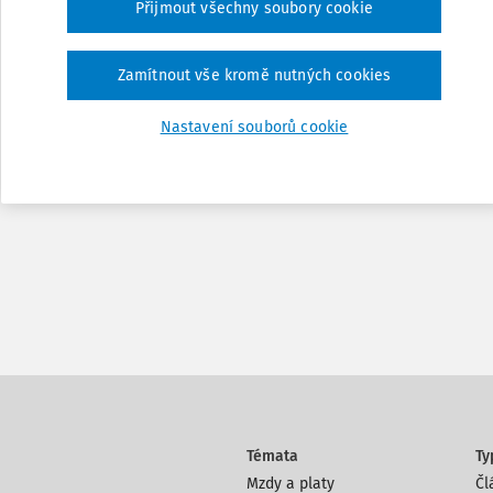
Přijmout všechny soubory cookie
Zamítnout vše kromě nutných cookies
Nastavení souborů cookie
Témata
Ty
Mzdy a platy
Čl