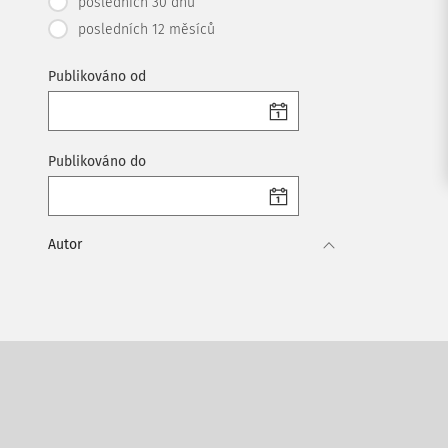
posledních 30 dnů
posledních 12 měsíců
Publikováno od
Publikováno do
Autor