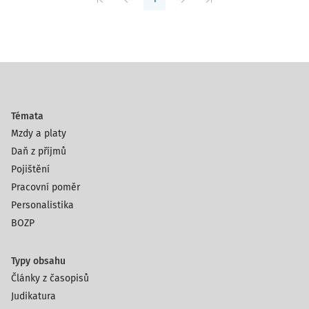
Témata
Mzdy a platy
Daň z příjmů
Pojištění
Pracovní poměr
Personalistika
BOZP
Typy obsahu
Články z časopisů
Judikatura