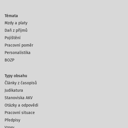
Témata
Mzdy a platy
Daň z příjmů
Pojištění
Pracovní poměr
Personalistika
BOZP
Typy obsahu
Články z časopisů
Judikatura
Stanoviska AKV
Otázky a odpovědi
Pracovní situace
Předpisy
Vzory